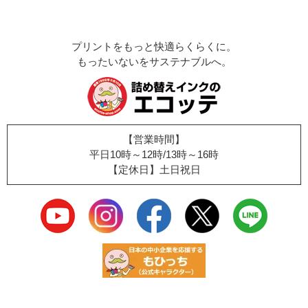
プリントをもっと快適らくらくに。
もったいないをサステナブルへ。
【営業時間】
平日10時～12時/13時～16時
【定休日】土日祝日