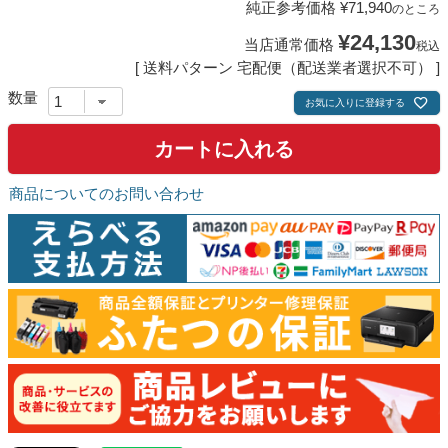
純正参考価格
¥
71,940
のところ
¥
24,130
当店通常価格
税込
送料パターン
宅配便（配送業者選択不可）
お気に入りに登録する
カートに入れる
商品についてのお問い合わせ