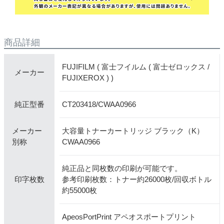
商品詳細
FUJIFILM ( 富士フイルム ( 富士ゼロックス /
メーカー
FUJIXEROX ) )
CT203418/CWAA0966
純正型番
大容量トナーカートリッジ ブラック（K）
メーカー
CWAA0966
別称
純正品と同枚数の印刷が可能です。
参考印刷枚数：トナー約26000枚/回収ボトル
印字枚数
約55000枚
ApeosPortPrint アペオスポートプリント