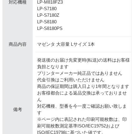
LP-M818FZ3
対応機種
LP-S7180
LP-S7180Z
LP-S8180
LP-S8180PS
マゼンタ 大容量 Lサイズ 1本
商品内容
発送後のお届け先変更時(転送)の送料はお客様
負担となります
プリンターメーカー純正品ではありません
代金引換はご利用いただけません
商品の保証期間は購入日より1年間となります
お客様都合による返品交換は承っておりませ
ん
対応機種、型番を今一度ご確認お願い致しま
備考
す
※ページ内に表記された印刷可能枚数は、印
刷可能枚数測定基準ISO/IEC19752および
ISO/IEC19798に基づいた値です。