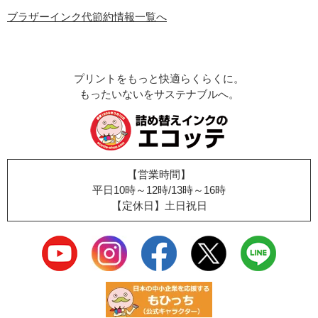
ブラザーインク代節約情報一覧へ
プリントをもっと快適らくらくに。
もったいないをサステナブルへ。
【営業時間】
平日10時～12時/13時～16時
【定休日】土日祝日