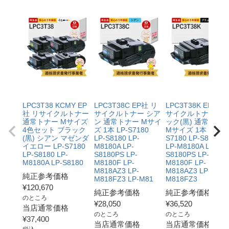
LPC3T38 KCMY EP
LPC3T38C EP社 リ
LPC3T38K EP社 リ
社 リサイクルトナー
サイクルトナー シア
サイクルトナー ブ
通常トナー Mサイズ
ン 通常トナー Mサイ
ック(黒) 通常トナ
4色セット ブラック
ズ 1本 LP-S7180
Mサイズ 1本 LP-
(黒) シアン マゼンダ
LP-S8180 LP-
S7180 LP-S8180
イエロー LP-S7180
M8180A LP-
LP-M8180A LP-
LP-S8180 LP-
S8180PS LP-
S8180PS LP-
M8180A LP-S8180
M8180F LP-
M8180F LP-
M818AZ3 LP-
M818AZ3 LP-
純正参考価格
M818FZ3 LP-M81
M818FZ3
¥
120,670
純正参考価格
純正参考価格
のところ
¥
28,050
¥
36,520
当店通常価格
のところ
のところ
¥
37,400
当店通常価格
当店通常価格