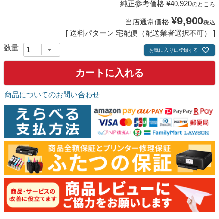
純正参考価格
¥
40,920
のところ
¥
9,900
当店通常価格
税込
送料パターン
宅配便（配送業者選択不可）
お気に入りに登録する
カートに入れる
商品についてのお問い合わせ