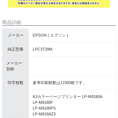
商品詳細
EPSON ( エプソン )
メーカー
LPC3T39M
純正型番
メーカー
別称
参考印刷枚数は12300枚です。
印字枚数
A3カラーページプリンター LP-M8180A
LP-M8180F
LP-M8180PS
LP-M818AZ3