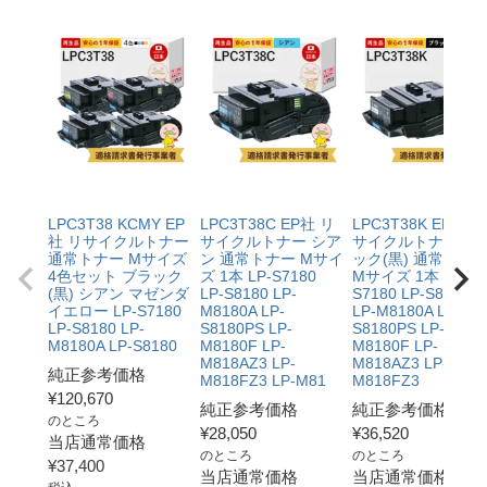
LPC3T38 KCMY EP
LPC3T38C EP社 リ
LPC3T38K EP社 リ
社 リサイクルトナー
サイクルトナー シア
サイクルトナー ブ
通常トナー Mサイズ
ン 通常トナー Mサイ
ック(黒) 通常トナ
4色セット ブラック
ズ 1本 LP-S7180
Mサイズ 1本 LP-
(黒) シアン マゼンダ
LP-S8180 LP-
S7180 LP-S8180
イエロー LP-S7180
M8180A LP-
LP-M8180A LP-
LP-S8180 LP-
S8180PS LP-
S8180PS LP-
M8180A LP-S8180
M8180F LP-
M8180F LP-
M818AZ3 LP-
M818AZ3 LP-
純正参考価格
M818FZ3 LP-M81
M818FZ3
¥
120,670
純正参考価格
純正参考価格
のところ
¥
28,050
¥
36,520
当店通常価格
のところ
のところ
¥
37,400
当店通常価格
当店通常価格