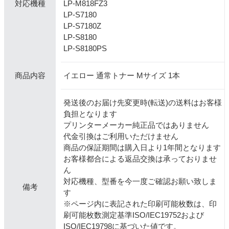
LP-M818FZ3
対応機種
LP-S7180
LP-S7180Z
LP-S8180
LP-S8180PS
イエロー 通常トナー Mサイズ 1本
商品内容
発送後のお届け先変更時(転送)の送料はお客様
負担となります
プリンターメーカー純正品ではありません
代金引換はご利用いただけません
商品の保証期間は購入日より1年間となります
お客様都合による返品交換は承っておりませ
ん
対応機種、型番を今一度ご確認お願い致しま
備考
す
※ページ内に表記された印刷可能枚数は、印
刷可能枚数測定基準ISO/IEC19752および
ISO/IEC19798に基づいた値です。