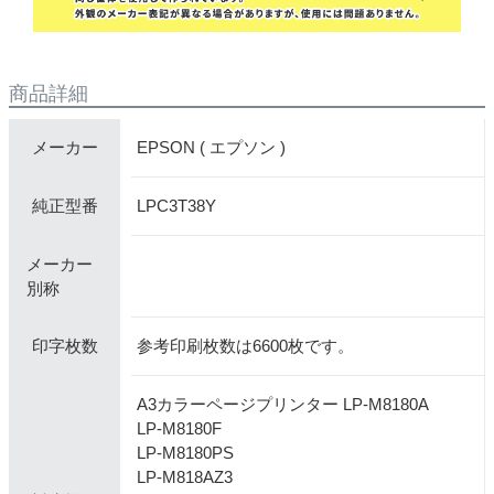
商品詳細
EPSON ( エプソン )
メーカー
LPC3T38Y
純正型番
メーカー
別称
参考印刷枚数は6600枚です。
印字枚数
A3カラーページプリンター LP-M8180A
LP-M8180F
LP-M8180PS
LP-M818AZ3