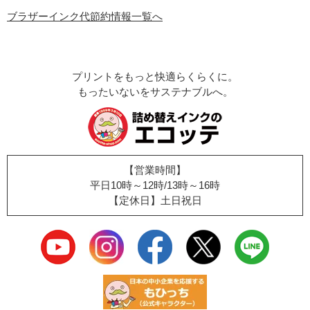
ブラザーインク代節約情報一覧へ
プリントをもっと快適らくらくに。
もったいないをサステナブルへ。
【営業時間】
平日10時～12時/13時～16時
【定休日】土日祝日