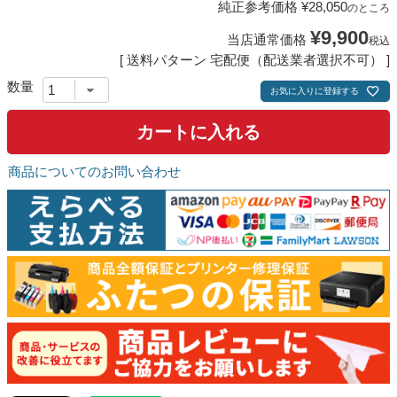
純正参考価格
¥
28,050
のところ
¥
9,900
当店通常価格
税込
送料パターン
宅配便（配送業者選択不可）
お気に入りに登録する
カートに入れる
商品についてのお問い合わせ