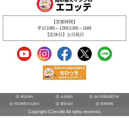
【営業時間】
平日10時～12時/13時～16時
【定休日】土日祝日
保証特約
会員規約
個人情報保護方針
特定商取引法表示
運営会社
採用情報
Copyright (C)ecotte All rights reserved.
×閉じる