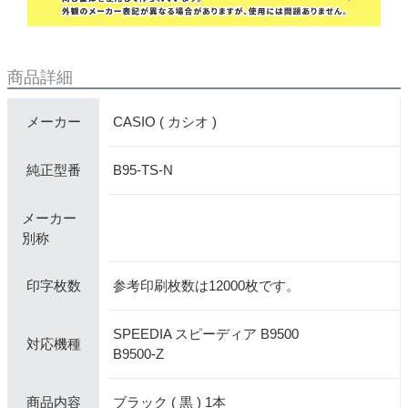
商品詳細
CASIO ( カシオ )
メーカー
B95-TS-N
純正型番
メーカー
別称
参考印刷枚数は12000枚です。
印字枚数
SPEEDIA スピーディア B9500
対応機種
B9500-Z
ブラック ( 黒 ) 1本
商品内容