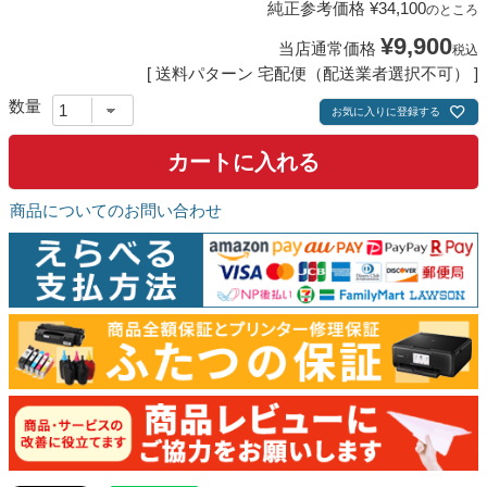
純正参考価格
¥
34,100
のところ
¥
9,900
当店通常価格
税込
送料パターン
宅配便（配送業者選択不可）
お気に入りに登録する
カートに入れる
商品についてのお問い合わせ