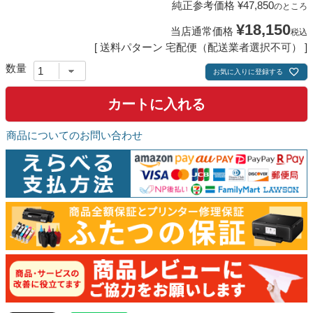
純正参考価格
¥
47,850
のところ
¥
18,150
当店通常価格
税込
送料パターン
宅配便（配送業者選択不可）
お気に入りに登録する
カートに入れる
商品についてのお問い合わせ