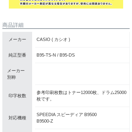
商品詳細
CASIO ( カシオ )
メーカー
B95-TS-N / B95-DS
純正型番
メーカー
別称
参考印刷枚数はトナー12000枚、ドラム25000
印字枚数
枚です。
SPEEDIA スピーディア B9500
対応機種
B9500-Z