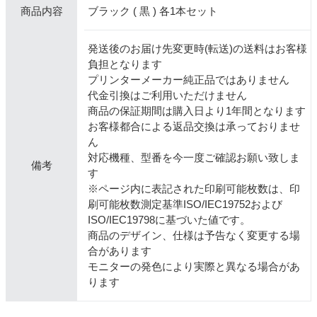
ブラック ( 黒 ) 各1本セット
商品内容
発送後のお届け先変更時(転送)の送料はお客様
負担となります
プリンターメーカー純正品ではありません
代金引換はご利用いただけません
商品の保証期間は購入日より1年間となります
お客様都合による返品交換は承っておりませ
ん
対応機種、型番を今一度ご確認お願い致しま
備考
す
※ページ内に表記された印刷可能枚数は、印
刷可能枚数測定基準ISO/IEC19752および
ISO/IEC19798に基づいた値です。
商品のデザイン、仕様は予告なく変更する場
合があります
モニターの発色により実際と異なる場合があ
ります