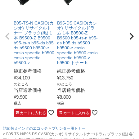
B95-TS-N CASIO(カ
B95-DS CASIO(カシ
シオ) リサイクルト
オ) リサイクルドラ
ナー ブラック(黒) 1
ム 1本 B9500-Z
本 B9500-Z B9500
B9500 b95-ts-n b95-
b95-ts-n b95-ds b95
ds b95 ds b9500
ds b9500 b9500-z
b9500-z casio
casio speedia b9500
speedia b9500 casio
casio speedia
speedia b9500-z
b9500-z
b9500 トナー b
純正参考価格
純正参考価格
¥
34,100
¥
13,750
のところ
のところ
当店通常価格
当店通常価格
¥
9,900
¥
8,800
税込
税込
カートに入れる
カートに入れる
詰め替えインクのエコッテ
プリンター用トナー
B95-TS-N/B95-DS CASIO(カシオ) リサイクルトナー/ドラム ブラック(黒) 各1