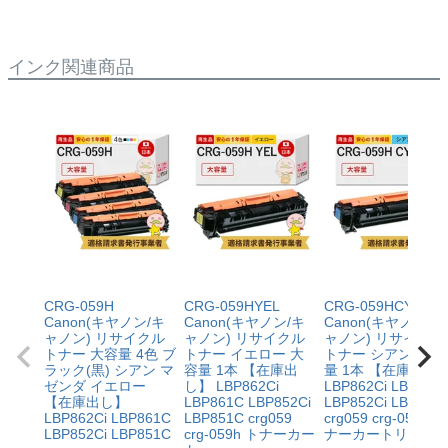
す。
インク関連商品
CRG-059H
CRG-059HYEL
CRG-059HCYN
Canon(キヤノン/キ
Canon(キヤノン/キ
Canon(キヤノン/キ
ャノン) リサイクル
ャノン) リサイクル
ャノン) リサイクル
トナー 大容量 4色 ブ
トナー イエロー 大
トナー シアン 大容
ラック(黒) シアン マ
容量 1本 【在庫出
量 1本 【在庫出し
ゼンダ イエロー
し】 LBP862Ci
LBP862Ci LBP861
【在庫出し】
LBP861C LBP852Ci
LBP852Ci LBP851
LBP862Ci LBP861C
LBP851C crg059
crg059 crg-059h ト
LBP852Ci LBP851C
crg-059h トナーカー
ナーカートリ