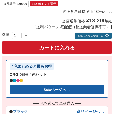
商品番号
820900
132
ポイント還元
純正参考価格
¥
45,430
のところ
¥
13,200
当店通常価格
税込
送料パターン
宅配便（配送業者選択不可）
お気に入りに登録する
カートに入れる
4色まとめると最もお得
CRG-059H 4色セット
商品ページへ →
── 色を選んで単品購入 ──
ブラック
商品ページへ →