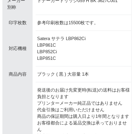
メーカー
トナーカートリッジ059 H BK 3627C001
別称
参考印刷枚数は15500枚です。
印字枚数
Satera サテラ LBP862Ci
LBP861C
対応機種
LBP852Ci
LBP851C
ブラック ( 黒 ) 大容量 1本
商品内容
発送後のお届け先変更時(転送)の送料はお客様
負担となります
プリンターメーカー純正品ではありません
代金引換はご利用いただけません
商品の保証期間は購入日より1年間となります
お客様都合による返品交換は承っておりませ
ん