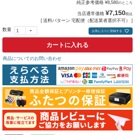
純正参考価格
¥
8,580
のところ
¥
7,150
当店通常価格
税込
送料パターン
宅配便（配送業者選択不可）
お気に入りに登録する
カートに入れる
商品についてのお問い合わせ