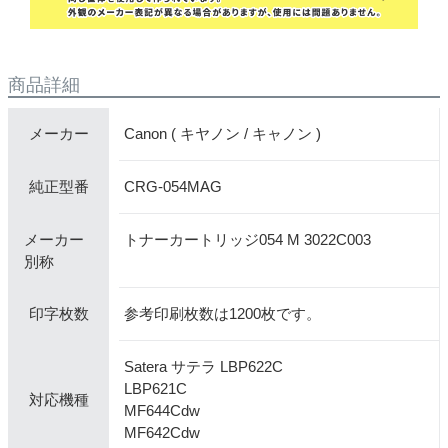
商品詳細
Canon ( キヤノン / キャノン )
メーカー
CRG-054MAG
純正型番
メーカー
トナーカートリッジ054 M 3022C003
別称
参考印刷枚数は1200枚です。
印字枚数
Satera サテラ LBP622C
LBP621C
対応機種
MF644Cdw
MF642Cdw