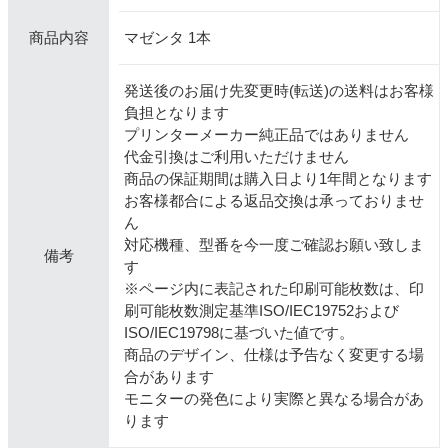
マゼンタ 1本
商品内容
発送後のお届け先変更時(転送)の送料はお客様
負担となります
プリンターメーカー純正品ではありません
代金引換はご利用いただけません
商品の保証期間は購入日より1年間となります
お客様都合による返品交換は承っておりませ
ん
対応機種、型番を今一度ご確認お願い致しま
備考
す
※ページ内に表記された印刷可能枚数は、印
刷可能枚数測定基準ISO/IEC19752および
ISO/IEC19798に基づいた値です。
商品のデザイン、仕様は予告なく変更する場
合があります
モニターの発色により実際と異なる場合があ
ります