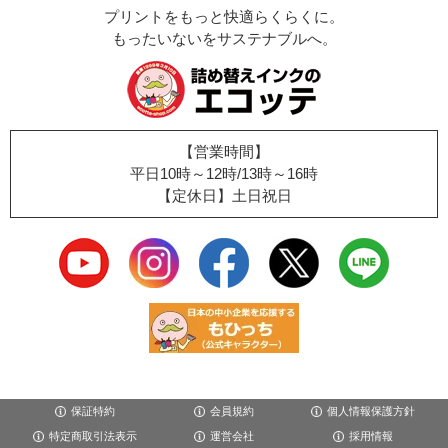
プリントをもっと快適らくらくに。
もったいないをサステナブルへ。
【営業時間】
平日10時～12時/13時～16時
【定休日】土日祝日
保証特約
会員規約
個人情報保護方針
特定商取引法表示
運営会社
採用情報