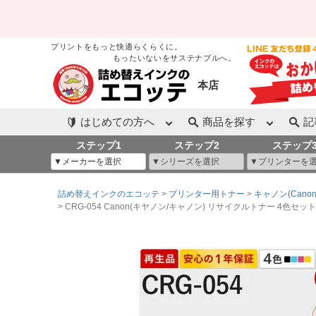
プリントをもっと快適らくらくに。
もったいないをサステナブルへ。
本店
はじめての方へ
商品を探す
記
ステップ1
ステップ2
ステップ
詰め替えインクのエコッテ
プリンター用トナー
キャノン(Canon
CRG-054 Canon(キヤノン/キャノン) リサイクルトナー 4色セット ブラッ