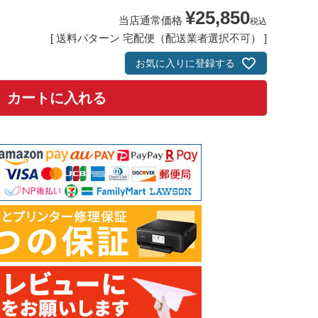
¥
25,850
当店通常価格
税込
送料パターン
宅配便（配送業者選択不可）
お気に入りに登録する
カートに入れる