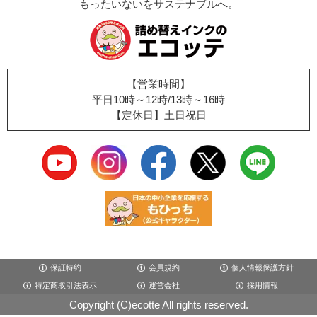
もったいないをサステナブルへ。
【営業時間】
平日10時～12時/13時～16時
【定休日】土日祝日
保証特約
会員規約
個人情報保護方針
特定商取引法表示
運営会社
採用情報
Copyright (C)ecotte All rights reserved.