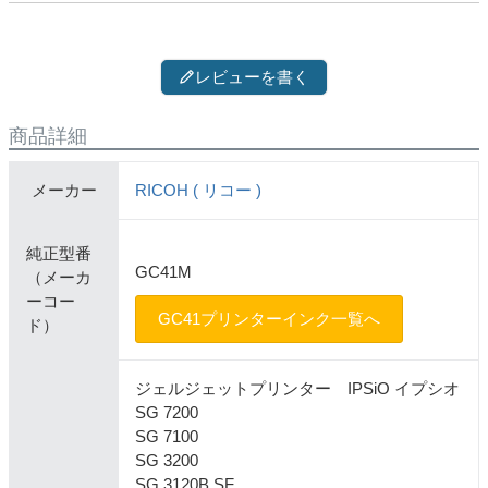
レビューを書く
商品詳細
メーカー
RICOH ( リコー )
純正型番
GC41M
（メーカ
ーコー
GC41プリンターインク一覧へ
ド）
ジェルジェットプリンター IPSiO イプシオ
SG 7200
SG 7100
SG 3200
SG 3120B SF