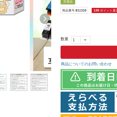
互換品
商品番号
811310
140
ポイント還
商品についてのお問い合わせ