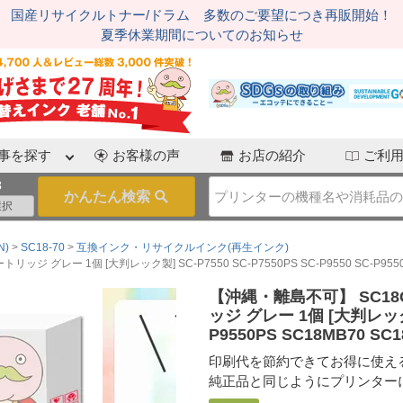
国産リサイクルトナー/ドラム 多数のご要望につき再販開始！
夏季休業期間についてのお知らせ
事を探す
お客様の声
お店の紹介
ご利
3
N)
SC18-70
互換インク・リサイクルインク(再生インク)
グレー 1個 [大判レック製] SC-P7550 SC-P7550PS SC-P9550 SC-P9550P
【沖縄・離島不可】 SC18
ッジ グレー 1個 [大判レック製] 
P9550PS SC18MB70 SC
印刷代を節約できてお得に使え
純正品と同じようにプリンター