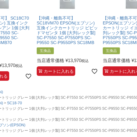
】 SC18C70
【沖縄・離島不可】
【沖縄・離島不可】 
ソン) 互換インク
SC18VM70 EPSON(エプソン)
EPSON(エプソン
アン 1個 [大判
互換インクカートリッジ ビビッ
カートリッジ イエ
550 SC-
ドマゼンタ 1個 [大判レック製]
判レック製] SC-P7
9550 SC-
SC-P7550 SC-P7550PS SC-
P7550PS SC-P95
8MB70
P9550 SC-P9550PS SC18MB
P9550PS SC18M
互換品
互換品
当店通常価格
¥
13,970
当店通常価格
¥
1
税込
¥
13,970
税込
カートに入れる
カートに入れ
れる
N)
グレー 1個 [大判レック製] SC-P7550 SC-P7550PS SC-P9550 SC-P9550P
N)
SC18-70
グレー 1個 [大判レック製] SC-P7550 SC-P7550PS SC-P9550 SC-P9550P
グレー 1個 [大判レック製] SC-P7550 SC-P7550PS SC-P9550 SC-P9550P
プソン(EPSON)
グレー 1個 [大判レック製] SC-P7550 SC-P7550PS SC-P9550 SC-P9550P