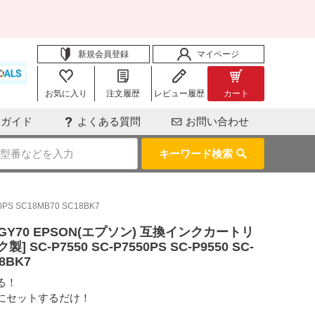
新規会員登録
マイページ
お気に入り
注文履歴
レビュー履歴
カート
用ガイド
よくある質問
お問い合わせ
キーワード検索
S SC18MB70 SC18BK7
GY70 EPSON(エプソン) 互換インクカートリ
SC-P7550 SC-P7550PS SC-P9550 SC-
18BK7
る！
にセットするだけ！