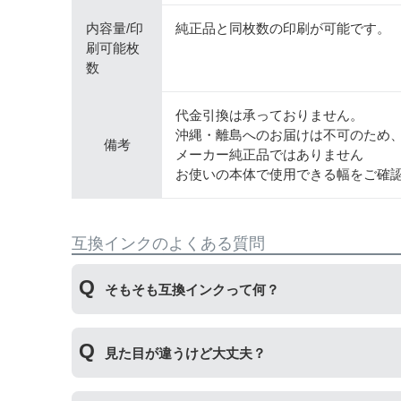
内容量/印
純正品と同枚数の印刷が可能です。
刷可能枚
数
代金引換は承っておりません。
沖縄・離島へのお届けは不可のため
備考
メーカー純正品ではありません
お使いの本体で使用できる幅をご確
互換インクのよくある質問
そもそも互換インクって何？
プリンターメーカーではない第三のメーカーが製
見た目が違うけど大丈夫？
いただくことができます。
プリンターメーカーではない第三のメーカーが製