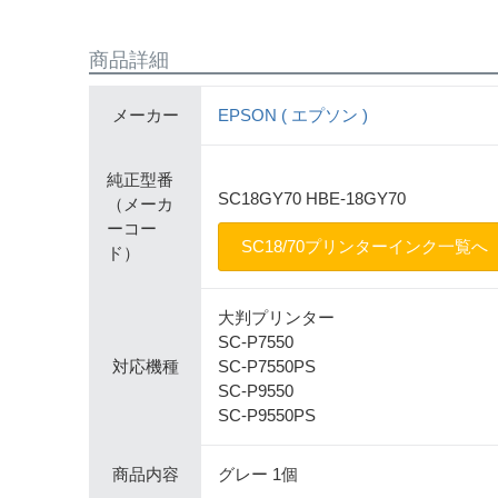
商品詳細
メーカー
EPSON ( エプソン )
純正型番
SC18GY70 HBE-18GY70
（メーカ
ーコー
SC18/70プリンターインク一覧へ
ド）
大判プリンター
SC-P7550
対応機種
SC-P7550PS
SC-P9550
SC-P9550PS
商品内容
グレー 1個