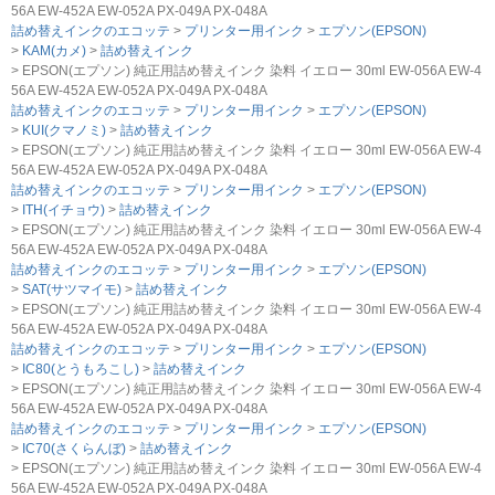
56A EW-452A EW-052A PX-049A PX-048A
詰め替えインクのエコッテ
プリンター用インク
エプソン(EPSON)
KAM(カメ)
詰め替えインク
EPSON(エプソン) 純正用詰め替えインク 染料 イエロー 30ml EW-056A EW-4
56A EW-452A EW-052A PX-049A PX-048A
詰め替えインクのエコッテ
プリンター用インク
エプソン(EPSON)
KUI(クマノミ)
詰め替えインク
EPSON(エプソン) 純正用詰め替えインク 染料 イエロー 30ml EW-056A EW-4
56A EW-452A EW-052A PX-049A PX-048A
詰め替えインクのエコッテ
プリンター用インク
エプソン(EPSON)
ITH(イチョウ)
詰め替えインク
EPSON(エプソン) 純正用詰め替えインク 染料 イエロー 30ml EW-056A EW-4
56A EW-452A EW-052A PX-049A PX-048A
詰め替えインクのエコッテ
プリンター用インク
エプソン(EPSON)
SAT(サツマイモ)
詰め替えインク
EPSON(エプソン) 純正用詰め替えインク 染料 イエロー 30ml EW-056A EW-4
56A EW-452A EW-052A PX-049A PX-048A
詰め替えインクのエコッテ
プリンター用インク
エプソン(EPSON)
IC80(とうもろこし)
詰め替えインク
EPSON(エプソン) 純正用詰め替えインク 染料 イエロー 30ml EW-056A EW-4
56A EW-452A EW-052A PX-049A PX-048A
詰め替えインクのエコッテ
プリンター用インク
エプソン(EPSON)
IC70(さくらんぼ)
詰め替えインク
EPSON(エプソン) 純正用詰め替えインク 染料 イエロー 30ml EW-056A EW-4
56A EW-452A EW-052A PX-049A PX-048A