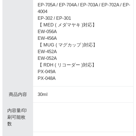
EP-705A / EP-704A / EP-703A / EP-702A / EP-
4004
EP-302 / EP-301
【 MED ( メダマヤキ )対応】
EW-056A
EW-456A
【 MUG ( マグカップ )対応】
EW-452A
EW-052A
【 RDH ( リコーダー )対応】
PX-049A
PX-048A
商品内容
30ml
内容量/印
刷可能枚
数