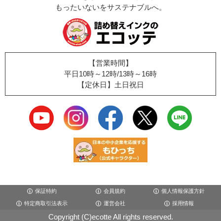
もったいないをサステナブルへ。
【営業時間】
平日10時～12時/13時～16時
【定休日】土日祝日
保証特約
会員規約
個人情報保護方針
特定商取引法表示
運営会社
採用情報
Copyright (C)ecotte All rights reserved.