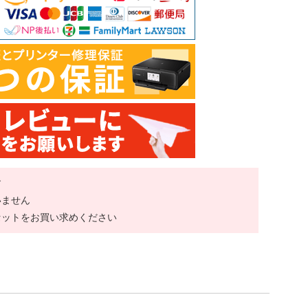
す
いません
セットをお買い求めください