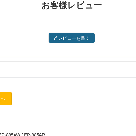
お客様レビュー
レビューを書く
覧へ
 EP-885AW / EP-885AR