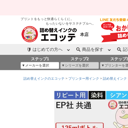
プリントをもっと快適らくらくに。
もったいないをサステナブルへ。
本店
はじめての方へ
商品を探す
記
ステップ1
ステップ2
ステップ
詰め替えインクのエコッテ
プリンター用インク
詰め替えインク