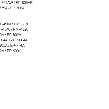
P-805AW / EP-805AR
775A / EP-706A
-G4500 / PM-D870
M-A840 / PM-A820
03A / EP-902A
-804AR / EP-804A
801A / EP-774A
2A / EP-4004