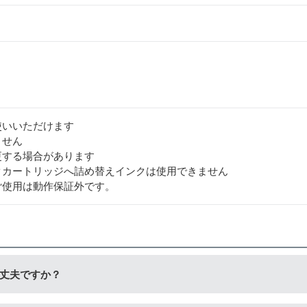
使いいただけます
ません
更する場合があります
クカートリッジへ詰め替えインクは使用できません
ご使用は動作保証外です。
丈夫ですか？