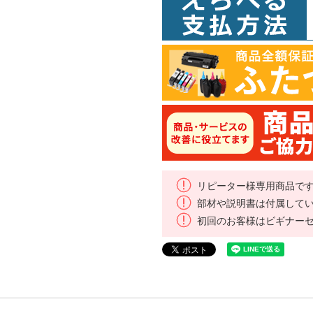
リピーター様専用商品で
部材や説明書は付属して
初回のお客様はビギナー