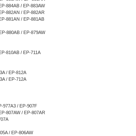
 EP-884AB / EP-883AW
 EP-882AN / EP-882AR
 EP-881AN / EP-881AB
 EP-880AB / EP-879AW
EP-810AB / EP-711A
13A / EP-812A
13A / EP-712A
P-977A3 / EP-907F
 EP-807AW / EP-807AR
707A
905A / EP-806AW