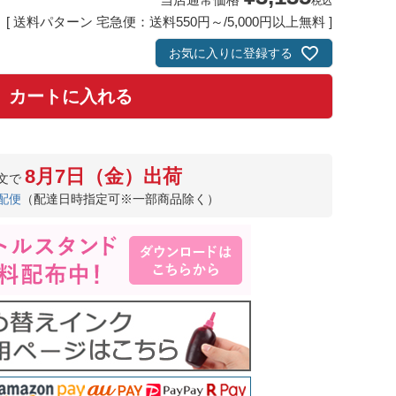
税込
送料パターン
宅急便：送料550円～/5,000円以上無料
お気に入りに登録する
カートに入れる
8月7日（金）出荷
文で
配便
（配達日時指定可※一部商品除く）