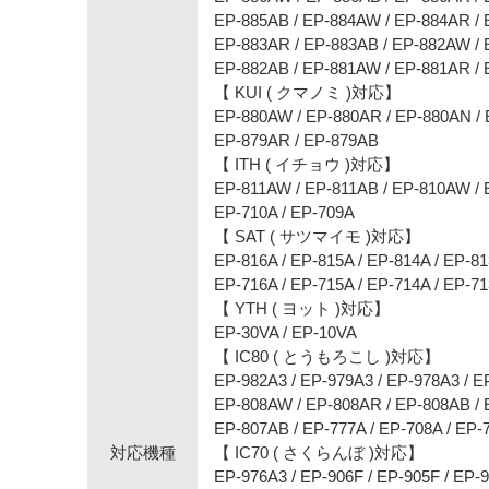
EP-885AB / EP-884AW / EP-884AR /
EP-883AR / EP-883AB / EP-882AW /
EP-882AB / EP-881AW / EP-881AR /
【 KUI ( クマノミ )対応】
EP-880AW / EP-880AR / EP-880AN /
EP-879AR / EP-879AB
【 ITH ( イチョウ )対応】
EP-811AW / EP-811AB / EP-810AW / 
EP-710A / EP-709A
【 SAT ( サツマイモ )対応】
EP-816A / EP-815A / EP-814A / EP-8
EP-716A / EP-715A / EP-714A / EP-7
【 YTH ( ヨット )対応】
EP-30VA / EP-10VA
【 IC80 ( とうもろこし )対応】
EP-982A3 / EP-979A3 / EP-978A3 / E
EP-808AW / EP-808AR / EP-808AB /
EP-807AB / EP-777A / EP-708A / EP-
対応機種
【 IC70 ( さくらんぼ )対応】
EP-976A3 / EP-906F / EP-905F / EP-