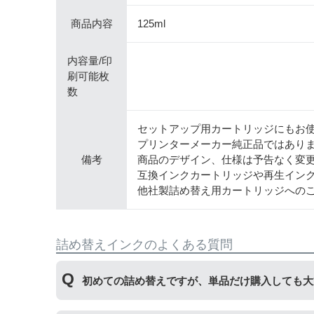
商品内容
125ml
内容量/印
刷可能枚
数
セットアップ用カートリッジにもお
プリンターメーカー純正品ではあり
備考
商品のデザイン、仕様は予告なく変
互換インクカートリッジや再生イン
他社製詰め替え用カートリッジへの
詰め替えインクのよくある質問
初めての詰め替えですが、単品だけ購入しても大