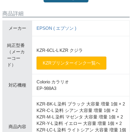
商品詳細
メーカー
EPSON ( エプソン )
純正型番
KZR-6CL-L KZR クジラ
（メーカ
ーコー
KZRプリンターインク一覧へ
ド）
Colorio カラリオ
対応機種
EP-988A3
KZR-BK-L 染料 ブラック 大容量 増量 1個 × 2
KZR-C-L 染料 シアン 大容量 増量 1個 × 2
KZR-M-L 染料 マゼンタ 大容量 増量 1個 × 2
KZR-Y-L 染料 イエロー 大容量 増量 1個 × 2
商品内容
KZR-LC-L 染料 ライトシアン 大容量 増量 1個