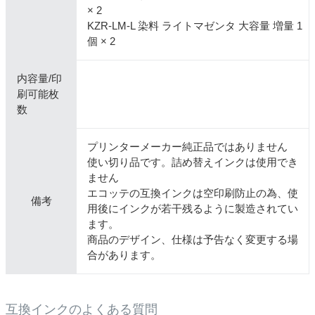
× 2
KZR-LM-L 染料 ライトマゼンタ 大容量 増量 1
個 × 2
内容量/印
刷可能枚
数
プリンターメーカー純正品ではありません
使い切り品です。詰め替えインクは使用でき
ません
エコッテの互換インクは空印刷防止の為、使
備考
用後にインクが若干残るように製造されてい
ます。
商品のデザイン、仕様は予告なく変更する場
合があります。
互換インクのよくある質問