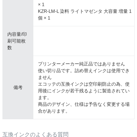
× 1
KZR-LM-L 染料 ライトマゼンタ 大容量 増量 1
個 × 1
内容量/印
刷可能枚
数
プリンターメーカー純正品ではありません
使い切り品です。詰め替えインクは使用でき
ません
エコッテの互換インクは空印刷防止の為、使
備考
用後にインクが若干残るように製造されてい
ます。
商品のデザイン、仕様は予告なく変更する場
合があります。
互換インクのよくある質問