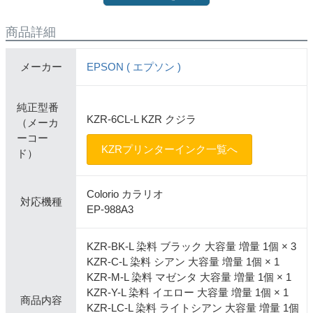
商品詳細
メーカー
EPSON ( エプソン )
純正型番
KZR-6CL-L KZR クジラ
（メーカ
ーコー
KZRプリンターインク一覧へ
ド）
Colorio カラリオ
対応機種
EP-988A3
KZR-BK-L 染料 ブラック 大容量 増量 1個 × 3
KZR-C-L 染料 シアン 大容量 増量 1個 × 1
KZR-M-L 染料 マゼンタ 大容量 増量 1個 × 1
KZR-Y-L 染料 イエロー 大容量 増量 1個 × 1
商品内容
KZR-LC-L 染料 ライトシアン 大容量 増量 1個