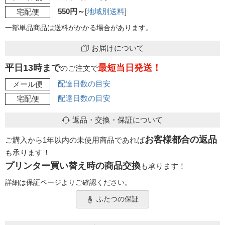
550円～
[
地域別送料
]
宅配便
一部単品商品は送料がかかる場合があります。
お届けについて
平日13時まで
最短当日発送！
のご注文で
配達日数の目安
メール便
配達日数の目安
宅配便
返品・交換・保証について
お客様都合の返品
ご購入から1年以内の未使用商品であれば
も承ります！
プリンター買い替え時の商品交換
も承ります！
詳細は保証ページよりご確認ください。
ふたつの保証