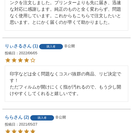
ンクを注文しました。プリンターよりも先に届き、迅速
な対応に感謝します。純正のものと全く変わらず、問題
なく使用しています。これからもこちらで注文したいと
思います。とにかく届くのが早くて助かりました。
りぃさる
1
非公開
購入者
投稿日
2022/06/05
印字などは全く問題なくコスパ抜群の商品、リピ決定で
す！

ただフィルムが開けにくく指が汚れるので、もう少し開
けやすくしてくれると嬉しいです。
らら
2
非公開
購入者
投稿日
2021/05/27