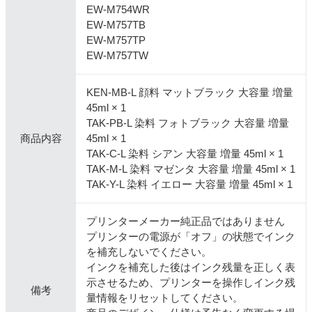
EW-M754WR
EW-M757TB
EW-M757TP
EW-M757TW
KEN-MB-L 顔料 マットブラック 大容量 増量
45ml × 1
TAK-PB-L 染料 フォトブラック 大容量 増量
商品内容
45ml × 1
TAK-C-L 染料 シアン 大容量 増量 45ml × 1
TAK-M-L 染料 マゼンタ 大容量 増量 45ml × 1
TAK-Y-L 染料 イエロー 大容量 増量 45ml × 1
プリンターメーカー純正品ではありません
プリンターの電源が「オフ」の状態でインク
を補充しないでください。
インクを補充した後はインク残量を正しく表
示させるため、プリンターを操作しインク残
備考
量情報をリセットしてください。