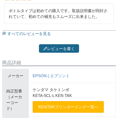
ボトルタイプは初めての購入です。取扱説明書が同封さ
すべてのレビューを見る
レビューを書く
商品詳細
メーカー
EPSON ( エプソン )
ケンダマ タケトンボ
純正型番
KETA-5CL-L KEN TAK
（メーカ
ーコー
KEN/TAKプリンターインク一覧へ
ド）