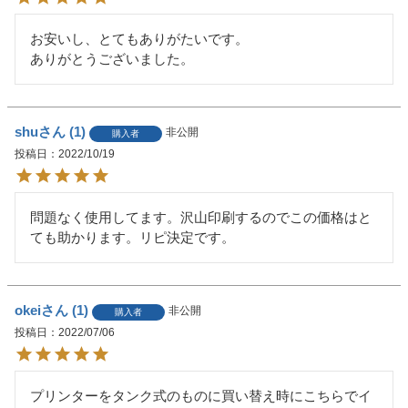
お安いし、とてもありがたいです。

ありがとうございました。
shu
1
非公開
購入者
投稿日
2022/10/19
問題なく使用してます。沢山印刷するのでこの価格はと
ても助かります。リピ決定です。
okei
1
非公開
購入者
投稿日
2022/07/06
プリンターをタンク式のものに買い替え時にこちらでイ