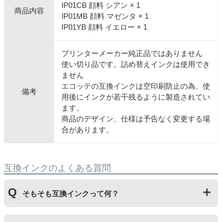
IP01CB 顔料 シアン × 1
商品内容
IP01MB 顔料 マゼンタ × 1
IP01YB 顔料 イエロー × 1
プリンターメーカー純正品ではありません
使い切り品です。詰め替えインクは使用でき
ません
エコッテの互換インクは空印刷防止の為、使
備考
用後にインクが若干残るように製造されてい
ます。
商品のデザイン、仕様は予告なく変更する場
合があります。
互換インクのよくある質問
そもそも互換インクって何？
プリンターメーカーではない第三のメーカーが製造して