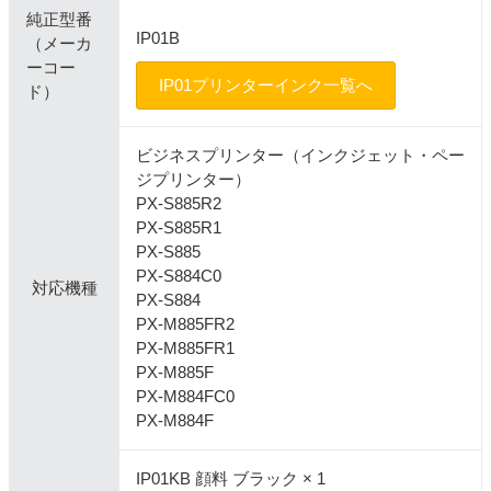
純正型番
IP01B
（メーカ
ーコー
IP01プリンターインク一覧へ
ド）
ビジネスプリンター（インクジェット・ペー
ジプリンター）
PX-S885R2
PX-S885R1
PX-S885
PX-S884C0
対応機種
PX-S884
PX-M885FR2
PX-M885FR1
PX-M885F
PX-M884FC0
PX-M884F
IP01KB 顔料 ブラック × 1