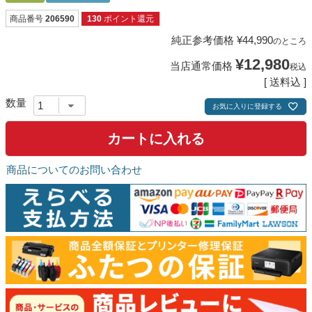
商品番号
206590
130
ポイント還元
純正参考価格
¥
44,990
のところ
¥
12,980
当店通常価格
税込
送料込
お気に入りに登録する
カートに入れる
商品についてのお問い合わせ