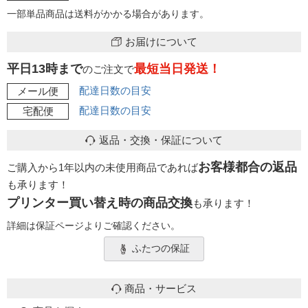
一部単品商品は送料がかかる場合があります。
お届けについて
平日13時まで
最短当日発送！
のご注文で
配達日数の目安
メール便
配達日数の目安
宅配便
返品・交換・保証について
お客様都合の返品
ご購入から1年以内の未使用商品であれば
も承ります！
プリンター買い替え時の商品交換
も承ります！
詳細は保証ページよりご確認ください。
ふたつの保証
商品・サービス