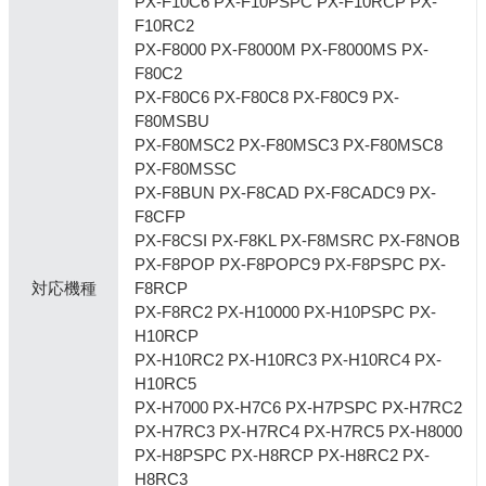
PX-F10C6 PX-F10PSPC PX-F10RCP PX-
F10RC2
PX-F8000 PX-F8000M PX-F8000MS PX-
F80C2
PX-F80C6 PX-F80C8 PX-F80C9 PX-
F80MSBU
PX-F80MSC2 PX-F80MSC3 PX-F80MSC8
PX-F80MSSC
PX-F8BUN PX-F8CAD PX-F8CADC9 PX-
F8CFP
PX-F8CSI PX-F8KL PX-F8MSRC PX-F8NOB
PX-F8POP PX-F8POPC9 PX-F8PSPC PX-
対応機種
F8RCP
PX-F8RC2 PX-H10000 PX-H10PSPC PX-
H10RCP
PX-H10RC2 PX-H10RC3 PX-H10RC4 PX-
H10RC5
PX-H7000 PX-H7C6 PX-H7PSPC PX-H7RC2
PX-H7RC3 PX-H7RC4 PX-H7RC5 PX-H8000
PX-H8PSPC PX-H8RCP PX-H8RC2 PX-
H8RC3