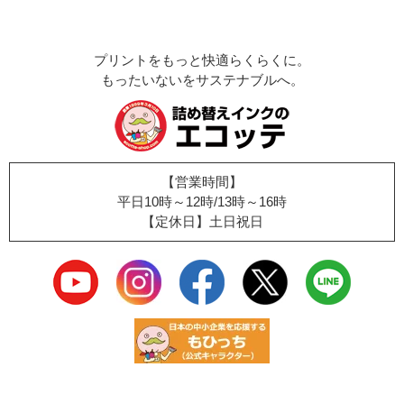
プリントをもっと快適らくらくに。
もったいないをサステナブルへ。
【営業時間】
平日10時～12時/13時～16時
【定休日】土日祝日