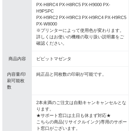
PX-H8RC4 PX-H8RC5 PX-H9000 PX-
H9PSPC
PX-H9RC2 PX-H9RC3 PX-H9RC4 PX-H9RC5
PX-W8000
※プリンターによって使用色が変わります。
詳しくはお使いの機種の取り扱い説明書をご
確認ください。
商品内容
ビビットマゼンタ
内容量/印
純正品と同枚数の印刷が可能です。
刷可能枚
数
2本未満のご注文は自動キャンキャンセルとな
ります。
★サポート窓口は土日も休まず対応★
こちらの商品(リサイクルインク)専用のサポー
ト窓口がございます。