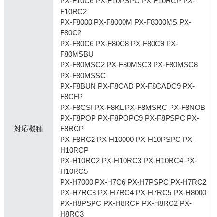
PX-F10C6 PX-F10PSPC PX-F10RCP PX-
F10RC2
PX-F8000 PX-F8000M PX-F8000MS PX-
F80C2
PX-F80C6 PX-F80C8 PX-F80C9 PX-
F80MSBU
PX-F80MSC2 PX-F80MSC3 PX-F80MSC8
PX-F80MSSC
PX-F8BUN PX-F8CAD PX-F8CADC9 PX-
F8CFP
PX-F8CSI PX-F8KL PX-F8MSRC PX-F8NOB
PX-F8POP PX-F8POPC9 PX-F8PSPC PX-
対応機種
F8RCP
PX-F8RC2 PX-H10000 PX-H10PSPC PX-
H10RCP
PX-H10RC2 PX-H10RC3 PX-H10RC4 PX-
H10RC5
PX-H7000 PX-H7C6 PX-H7PSPC PX-H7RC2
PX-H7RC3 PX-H7RC4 PX-H7RC5 PX-H8000
PX-H8PSPC PX-H8RCP PX-H8RC2 PX-
H8RC3