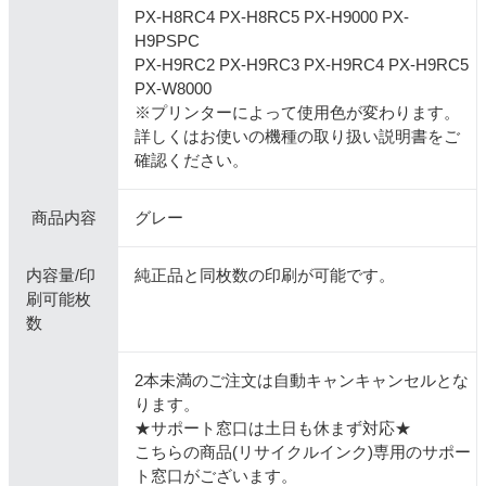
PX-H8RC4 PX-H8RC5 PX-H9000 PX-
H9PSPC
PX-H9RC2 PX-H9RC3 PX-H9RC4 PX-H9RC5
PX-W8000
※プリンターによって使用色が変わります。
詳しくはお使いの機種の取り扱い説明書をご
確認ください。
商品内容
グレー
内容量/印
純正品と同枚数の印刷が可能です。
刷可能枚
数
2本未満のご注文は自動キャンキャンセルとな
ります。
★サポート窓口は土日も休まず対応★
こちらの商品(リサイクルインク)専用のサポー
ト窓口がございます。