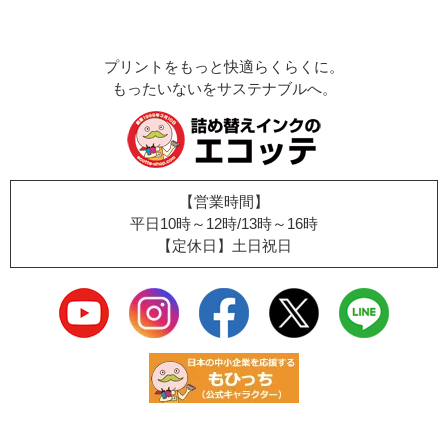
プリントをもっと快適らくらくに。
もったいないをサステナブルへ。
【営業時間】
平日10時～12時/13時～16時
【定休日】土日祝日