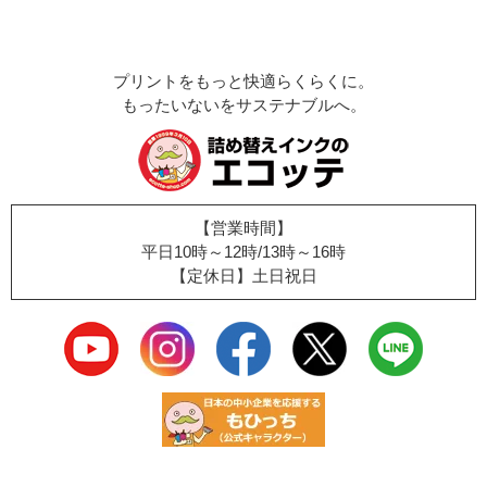
プリントをもっと快適らくらくに。
もったいないをサステナブルへ。
【営業時間】
平日10時～12時/13時～16時
【定休日】土日祝日