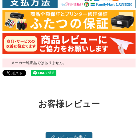
メーカー純正品ではありません。
お客様レビュー
レビューを書く