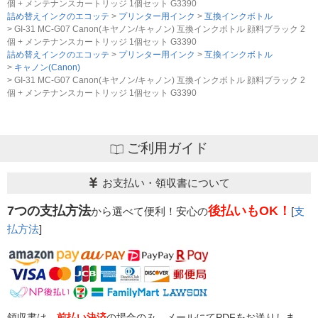
個 + メンテナンスカートリッジ 1個セット G3390
詰め替えインクのエコッテ
プリンター用インク
互換インクボトル
GI-31 MC-G07 Canon(キヤノン/キャノン) 互換インクボトル 顔料ブラック 2
個 + メンテナンスカートリッジ 1個セット G3390
詰め替えインクのエコッテ
プリンター用インク
互換インクボトル
キャノン(Canon)
GI-31 MC-G07 Canon(キヤノン/キャノン) 互換インクボトル 顔料ブラック 2
個 + メンテナンスカートリッジ 1個セット G3390
ご利用ガイド
お支払い・領収書について
7つの支払方法
後払いもOK！
から選べて便利！安心の
[
支
払方法
]
領収書は、
前払い決済
の場合のみ、メールにてPDFをお送りしま