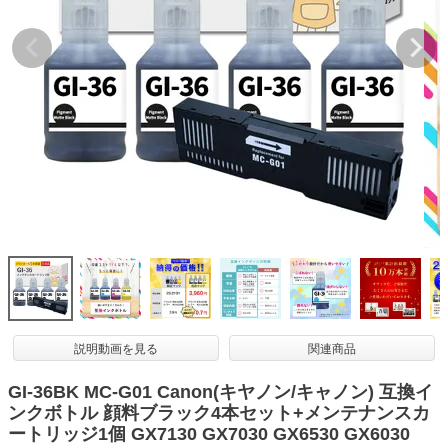
詰め替えインク
互換インクボトル
互換インクカートリッジ
再生インクカートリッジ
記事を探す
お客様の声
お店の紹介
ご利用ガイド
よくある質問
お問い合わせ
説明動画を見る
関連商品
会員専用商品
GI-36BK MC-G01 Canon(キヤノン/キャノン) 互換イ
ンクボトル 顔料ブラック4本セット+メンテナンスカ
説明書ダウンロード
ートリッジ1個 GX7130 GX7030 GX6530 GX6030