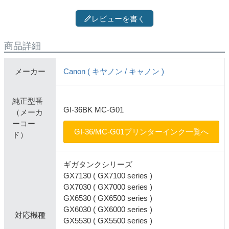
レビューを書く
商品詳細
メーカー
Canon ( キヤノン / キャノン )
純正型番
GI-36BK MC-G01
（メーカ
ーコー
GI-36/MC-G01プリンターインク一覧へ
ド）
ギガタンクシリーズ
GX7130 ( GX7100 series )
GX7030 ( GX7000 series )
GX6530 ( GX6500 series )
GX6030 ( GX6000 series )
対応機種
GX5530 ( GX5500 series )