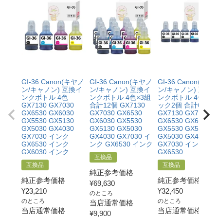
【GI-31】
互換品：ブラック170ml/カラー各70ml
純正品：ブラック135ml/カラー各70ml
GI-36 Canon(キヤノ
GI-36 Canon(キヤノ
GI-36 Canon(キヤ
ン/キャノン) 互換イ
ン/キャノン) 互換イ
ン/キャノン) 互換
ンクボトル 4色
ンクボトル 4色×3組
ンクボトル 4色+ブ
GX7130 GX7030
合計12個 GX7130
ック2個 合計6個
GX6530 GX6030
GX7030 GX6530
GX7130 GX7030
GX5530 GX5130
GX6030 GX5530
GX6530 GX6030
GX5030 GX4030
GX5130 GX5030
GX5530 GX5130
GX7030 インク
GX4030 GX7030 イ
GX5030 GX4030
GX6530 インク
ンク GX6530 インク
GX7030 インク
GX6030 インク
GX6530
互換品
互換品
互換品
純正参考価格
純正参考価格
純正参考価格
¥
69,630
¥
23,210
¥
32,450
のところ
のところ
のところ
当店通常価格
当店通常価格
当店通常価格
¥
9,900