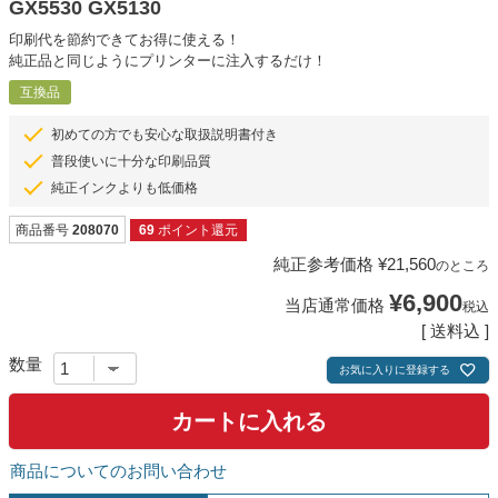
GX5530 GX5130
印刷代を節約できてお得に使える！
純正品と同じようにプリンターに注入するだけ！
互換品
初めての方でも安心な取扱説明書付き
普段使いに十分な印刷品質
純正インクよりも低価格
商品番号
208070
69
ポイント還元
純正参考価格
¥
21,560
のところ
¥
6,900
当店通常価格
税込
送料込
お気に入りに登録する
カートに入れる
商品についてのお問い合わせ