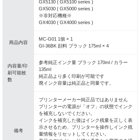
GX5130 ( GX5100 series )
GX5030 ( GX5000 series )
※非対応機種※
GX4030 ( GX4000 series )
MC-G01 1個 × 1
商品内容
GI-36BK 顔料 ブラック 175ml × 4
参考純正インク量 ブラック 170ml / カラー
内容量/印
135ml
刷可能枚
純正品より多く印刷が可能です
数
廃インク容量は純正品と同量です。
プリンターメーカー純正品ではありません
プリンターの電源が「オフ」の状態でインク
を補充しないでください。
インクを補充した後はインク残量を正しく表
示させるため、プリンターを操作しインク残
備考
量情報をリセットしてください。