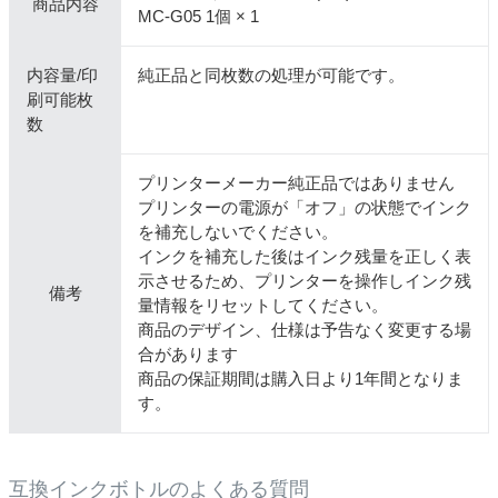
商品内容
MC-G05 1個 × 1
内容量/印
純正品と同枚数の処理が可能です。
刷可能枚
数
プリンターメーカー純正品ではありません
プリンターの電源が「オフ」の状態でインク
を補充しないでください。
インクを補充した後はインク残量を正しく表
示させるため、プリンターを操作しインク残
備考
量情報をリセットしてください。
商品のデザイン、仕様は予告なく変更する場
合があります
商品の保証期間は購入日より1年間となりま
す。
互換インクボトルのよくある質問