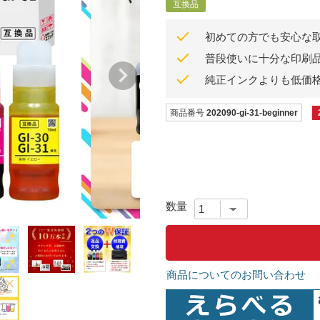
互換品
初めての方でも安心な
普段使いに十分な印刷
純正インクよりも低価
商品番号
202090-gi-31-beginner
商品についてのお問い合わせ