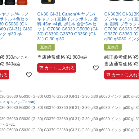
n(キヤノン/キャノ
GI-30 GI-31 Canon(キヤノン/
GI-30BK GI-31B
ボトル 4色セッ
キャノン) 互換インクボトル 染
ノン/キャノン) 
0 G5030 (GI-
料 45ml×4色+黒1本 合計5本セ
ル 顔料 ブラック
60 (GI-31) GI30
ット G7030 G6030 G5030 (GI-
G7030 G6030 G5
ク gi30 gi-
30) G3390 G3370 G3360 (GI-
G3370 G3360 (GI
 イ
31) GI30 gl30
gl30 g6030 イン
互換品
互換品
¥
6,930
当店通常価格
¥
1,980
純正参考価格
¥
9
のところ
税込
¥
2,640
当店通常価格
¥
3
税込
カートに入れる
れる
カートに入れ
ル
G5030 (GI-30) G3370 G3360 (GI-31) GI30 gl30 g6030 インク gi30 gi-31
ル
キャノン(Canon)
G5030 (GI-30) G3370 G3360 (GI-31) GI30 gl30 g6030 インク gi30 gi-31
)
G5030 (GI-30) G3370 G3360 (GI-31) GI30 gl30 g6030 インク gi30 gi-31
)
GI-31
G5030 (GI-30) G3370 G3360 (GI-31) GI30 gl30 g6030 インク gi30 gi-31