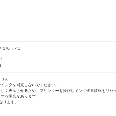
170ml × 1
 1
1
ません
でインクを補充しないでください。
正しく表示させるため、プリンターを操作しインク残量情報をリセ
更する場合があります
なります。