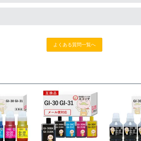
ございません。純正インクは高品質なので、互換インクを入れる
ィングチャットロボット
をご活用ください。また「
ふたつの保証
条件がございますので、詳細についてはページをご確認ください
よくある質問一覧へ