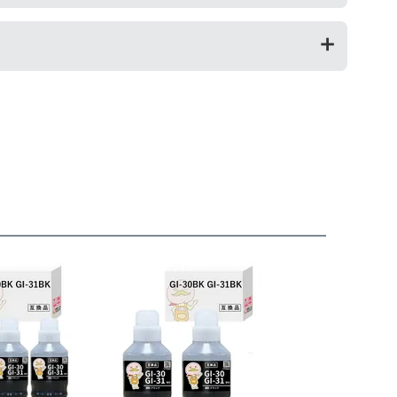
のは純正インクを使い切った後の方がオススメです。
」を設けておりますので、ご購入商品とご使用プリンタ―
。