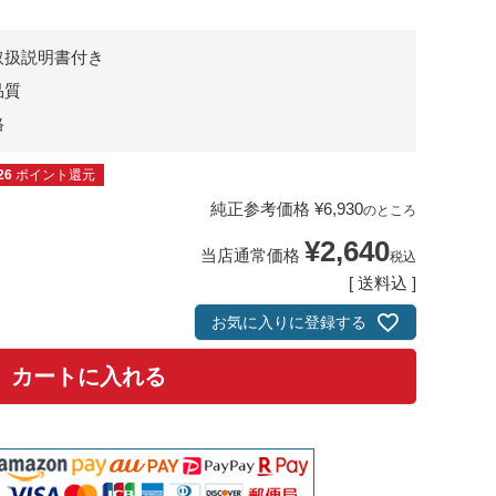
取扱説明書付き
品質
格
26
ポイント還元
純正参考価格
¥
6,930
のところ
¥
2,640
当店通常価格
税込
送料込
お気に入りに登録する
カートに入れる