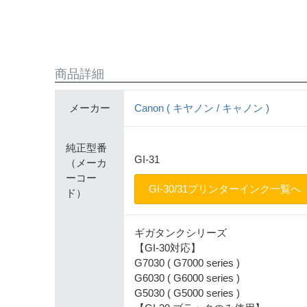
商品詳細
メーカー
Canon ( キヤノン / キャノン )
純正型番
GI-31
（メーカ
ーコー
GI-30/31プリンターインク一覧へ
ド）
ギガタンクシリーズ
【GI-30対応】
G7030 ( G7000 series )
G6030 ( G6000 series )
G5030 ( G5000 series )