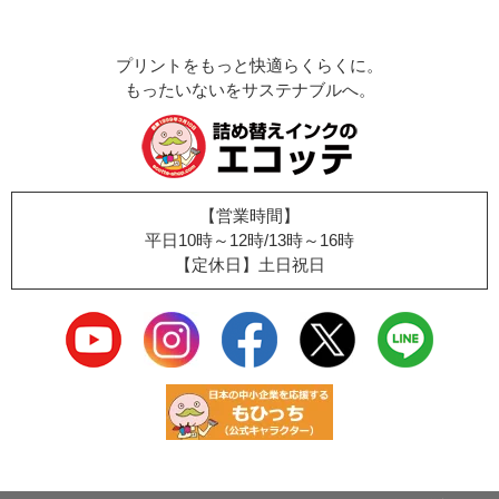
プリントをもっと快適らくらくに。
もったいないをサステナブルへ。
【営業時間】
平日10時～12時/13時～16時
【定休日】土日祝日