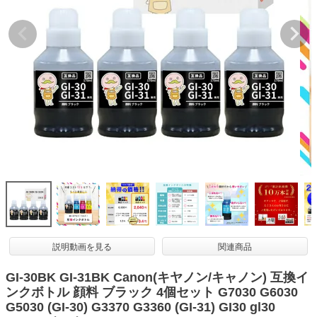
詰め替えインク
互換インクボトル
互換インクカートリッジ
再生インクカートリッジ
記事を探す
お客様の声
お店の紹介
ご利用ガイド
よくある質問
お問い合わせ
説明動画を見る
関連商品
会員専用商品
GI-30BK GI-31BK Canon(キヤノン/キャノン) 互換イ
ンクボトル 顔料 ブラック 4個セット G7030 G6030
説明書ダウンロード
G5030 (GI-30) G3370 G3360 (GI-31) GI30 gl30