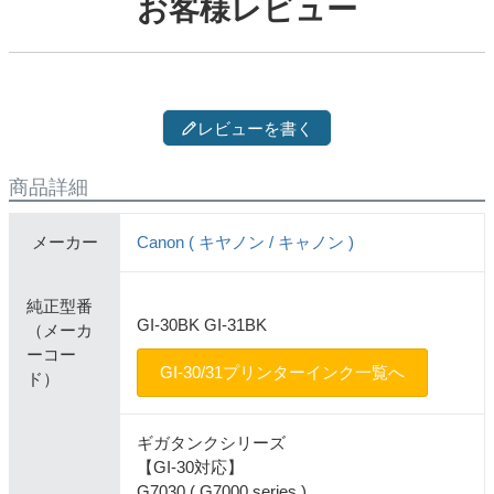
お客様レビュー
レビューを書く
商品詳細
メーカー
Canon ( キヤノン / キャノン )
純正型番
GI-30BK GI-31BK
（メーカ
ーコー
GI-30/31プリンターインク一覧へ
ド）
ギガタンクシリーズ
【GI-30対応】
G7030 ( G7000 series )