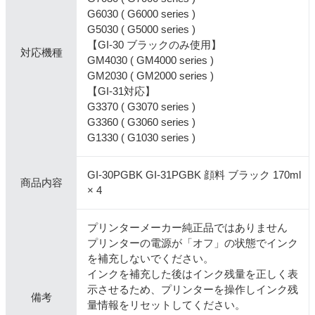
G6030 ( G6000 series )
G5030 ( G5000 series )
【GI-30 ブラックのみ使用】
対応機種
GM4030 ( GM4000 series )
GM2030 ( GM2000 series )
【GI-31対応】
G3370 ( G3070 series )
G3360 ( G3060 series )
G1330 ( G1030 series )
GI-30PGBK GI-31PGBK 顔料 ブラック 170ml
商品内容
× 4
プリンターメーカー純正品ではありません
プリンターの電源が「オフ」の状態でインク
を補充しないでください。
インクを補充した後はインク残量を正しく表
示させるため、プリンターを操作しインク残
備考
量情報をリセットしてください。