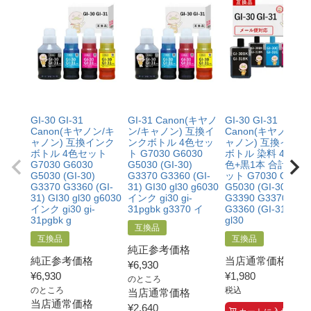
【GI-31】
互換品：ブラック170ml/カラー各70ml
純正品：ブラック135ml/カラー各70ml
GI-30 GI-31
GI-31 Canon(キヤノ
GI-30 GI-31
Canon(キヤノン/キ
ン/キャノン) 互換イ
Canon(キヤノン/キ
ャノン) 互換インク
ンクボトル 4色セッ
ャノン) 互換インク
ボトル 4色セット
ト G7030 G6030
ボトル 染料 45ml×
G7030 G6030
G5030 (GI-30)
色+黒1本 合計5本
G5030 (GI-30)
G3370 G3360 (GI-
ット G7030 G6030
G3370 G3360 (GI-
31) GI30 gl30 g6030
G5030 (GI-30)
31) GI30 gl30 g6030
インク gi30 gi-
G3390 G3370
インク gi30 gi-
31pgbk g3370 イ
G3360 (GI-31) GI3
31pgbk g
gl30
互換品
互換品
互換品
純正参考価格
純正参考価格
当店通常価格
¥
6,930
¥
6,930
¥
1,980
のところ
のところ
税込
当店通常価格
当店通常価格
¥
2,640