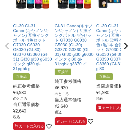
GI-30 GI-31
GI-31 Canon(キヤノ
GI-30 GI-31
Canon(キヤノン/キ
ン/キャノン) 互換イ
Canon(キヤノン/キ
ャノン) 互換インク
ンクボトル 4色セッ
ャノン) 互換インク
ボトル 4色セット
ト G7030 G6030
ボトル 染料 45ml×
G7030 G6030
G5030 (GI-30)
色+黒1本 合計5本
G5030 (GI-30)
G3370 G3360 (GI-
ット G7030 G6030
G3370 G3360 (GI-
31) GI30 gl30 g6030
G5030 (GI-30)
31) GI30 gl30 g6030
インク gi30 gi-
G3390 G3370
インク gi30 gi-
31pgbk g3370 イ
G3360 (GI-31) GI3
31pgbk g
gl30
互換品
互換品
互換品
純正参考価格
純正参考価格
当店通常価格
¥
6,930
¥
6,930
¥
1,980
のところ
のところ
税込
当店通常価格
当店通常価格
¥
2,640
カートに入れる
¥
2,640
税込
税込
カートに入れる
カートに入れる