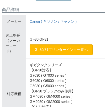
商品詳細
メーカー
Canon ( キヤノン / キャノン )
純正型番
GI-30 GI-31
（メーカ
ーコー
GI-30/31プリンターインク一覧へ
ド）
ギガタンクシリーズ
【GI-30対応】
G7030 ( G7000 series )
G6030 ( G6000 series )
G5030 ( G5000 series )
【GI-30 ブラックのみ使用】
対応機種
GM4030 ( GM4000 series )
GM2030 ( GM2000 series )
【GI-31対応】