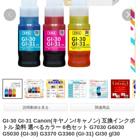
詰め替えインク
互換インクボトル
互換インクカートリッジ
再生インクカートリッジ
記事を探す
お客様の声
お店の紹介
ご利用ガイド
よくある質問
お問い合わせ
説明動画を見る
関連商品
会員専用商品
GI-30 GI-31 Canon(キヤノン/キャノン) 互換インクボ
トル 染料 選べるカラー 6色セット G7030 G6030
説明書ダウンロード
G5030 (GI-30) G3370 G3360 (GI-31) GI30 gl30