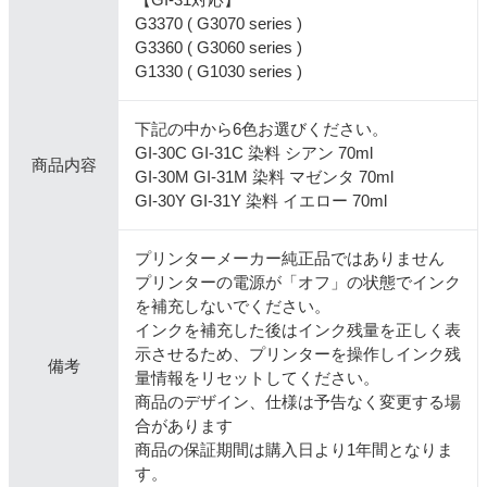
G3370 ( G3070 series )
G3360 ( G3060 series )
G1330 ( G1030 series )
下記の中から6色お選びください。
GI-30C GI-31C 染料 シアン 70ml
商品内容
GI-30M GI-31M 染料 マゼンタ 70ml
GI-30Y GI-31Y 染料 イエロー 70ml
プリンターメーカー純正品ではありません
プリンターの電源が「オフ」の状態でインク
を補充しないでください。
インクを補充した後はインク残量を正しく表
示させるため、プリンターを操作しインク残
備考
量情報をリセットしてください。
商品のデザイン、仕様は予告なく変更する場
合があります
商品の保証期間は購入日より1年間となりま
す。