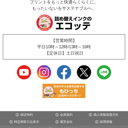
プリントをもっと快適らくらくに。
もったいないをサステナブルへ。
【営業時間】
平日10時～12時/13時～16時
【定休日】土日祝日
保証特約
会員規約
個人情報保護方針
特定商取引法表示
運営会社
採用情報