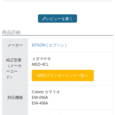
レビューを書く
商品詳細
メーカー
EPSON ( エプソン )
メダマヤキ
純正型番
MED-4CL
（メーカ
ーコー
MEDプリンターインク一覧へ
ド）
Colorio カラリオ
対応機種
EW-056A
EW-456A