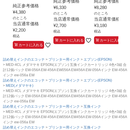
純正参考価格
純正参考価格
純正参考価格
¥
6,330
¥
8,280
¥
4,380
のところ
のところ
のところ
当店通常価格
当店通常価格
当店通常価格
¥
2,700
¥
3,180
¥
2,200
税込
税込
税込
カートに入れる
カートに入れる
カートに入れる
詰め替えインクのエコッテ
プリンター用インク
エプソン(EPSON)
MED-4CL メダマヤキ EPSON(エプソン) 互換インクカートリッジ 4色×3組 合
計12個パック EW-056A EW-456A EW056A EW456A EW-056Aインク EW-456A
インク ew-056a EW
詰め替えインクのエコッテ
プリンター用インク
エプソン(EPSON)
MED(メダマヤキ)
MED-4CL メダマヤキ EPSON(エプソン) 互換インクカートリッジ 4色×3組 合
計12個パック EW-056A EW-456A EW056A EW456A EW-056Aインク EW-456A
インク ew-056a EW
詰め替えインクのエコッテ
プリンター用インク
互換インク
MED-4CL メダマヤキ EPSON(エプソン) 互換インクカートリッジ 4色×3組 合
計12個パック EW-056A EW-456A EW056A EW456A EW-056Aインク EW-456A
インク ew-056a EW
詰め替えインクのエコッテ
プリンター用インク
互換インク