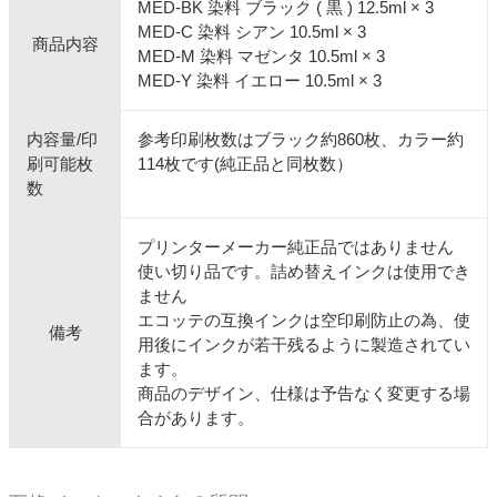
MED-BK 染料 ブラック ( 黒 ) 12.5ml × 3
MED-C 染料 シアン 10.5ml × 3
商品内容
MED-M 染料 マゼンタ 10.5ml × 3
MED-Y 染料 イエロー 10.5ml × 3
内容量/印
参考印刷枚数はブラック約860枚、カラー約
刷可能枚
114枚です(純正品と同枚数）
数
プリンターメーカー純正品ではありません
使い切り品です。詰め替えインクは使用でき
ません
エコッテの互換インクは空印刷防止の為、使
備考
用後にインクが若干残るように製造されてい
ます。
商品のデザイン、仕様は予告なく変更する場
合があります。