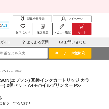
新規会員登録
マイページ
お気に入り
注文履歴
レビュー履歴
カート
用ガイド
よくある質問
お問い合わせ
キーワード検索
5B PX-S06W
EPSON(エプソン) 互換インクカートリッジ カラ
ー) 2個セット A4モバイルプリンター PX-
る！
にセットするだけ！