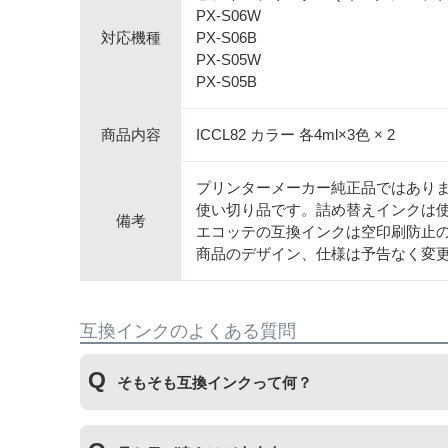
PX-S06W
対応機種
PX-S06B
PX-S05W
PX-S05B
商品内容
ICCL82 カラー 各4ml×3色 × 2
プリンターメーカー純正品ではあり
使い切り品です。詰め替えインクは
備考
エコッテの互換インクは空印刷防止
商品のデザイン、仕様は予告なく変
互換インクのよくある質問
そもそも互換インクって何？
プリンターメーカーではない第三のメーカーが製