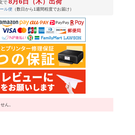
8月6日（木）出荷
文で
ール便
（数日から1週間程度でお届け）
ません。