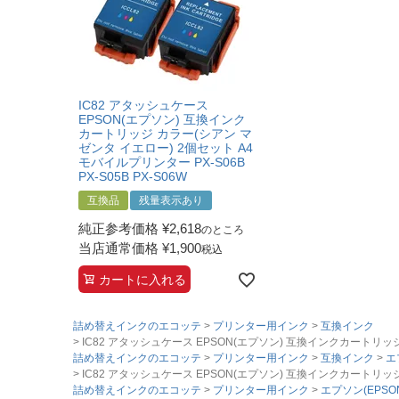
IC82 アタッシュケース
EPSON(エプソン) 互換インク
カートリッジ カラー(シアン マ
ゼンタ イエロー) 2個セット A4
モバイルプリンター PX-S06B
PX-S05B PX-S06W
互換品
残量表示あり
純正参考価格
¥
2,618
のところ
当店通常価格
¥
1,900
税込
カートに入れる
詰め替えインクのエコッテ
プリンター用インク
互換インク
IC82 アタッシュケース EPSON(エプソン) 互換インクカートリッジ カ
詰め替えインクのエコッテ
プリンター用インク
互換インク
エ
IC82 アタッシュケース EPSON(エプソン) 互換インクカートリッジ カ
詰め替えインクのエコッテ
プリンター用インク
エプソン(EPSO