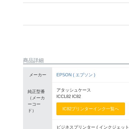
商品詳細
メーカー
EPSON ( エプソン )
アタッシュケース
純正型番
ICCL82 IC82
（メーカ
ーコー
IC82プリンターインク一覧へ
ド）
ビジネスプリンター ( インクジェット