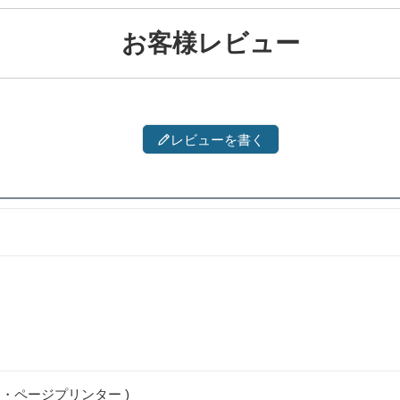
お客様レビュー
レビューを書く
・ページプリンター )