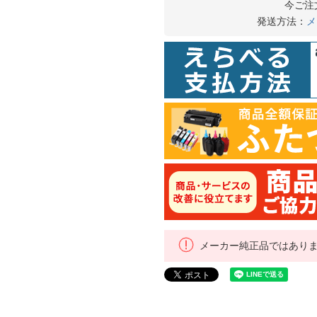
今ご注
発送方法：
メ
メーカー純正品ではあり