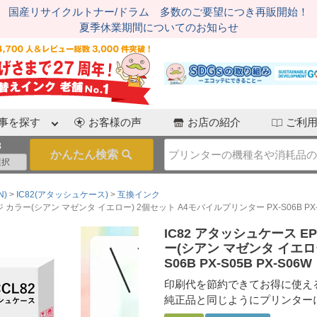
国産リサイクルトナー/ドラム 多数のご要望につき再販開始！
夏季休業期間についてのお知らせ
事を探す
お客様の声
お店の紹介
ご利
3
N)
IC82(アタッシュケース)
互換インク
ラー(シアン マゼンタ イエロー) 2個セット A4モバイルプリンター PX-S06B PX-S0
IC82 アタッシュケース 
ー(シアン マゼンタ イエロ
S06B PX-S05B PX-S06W
印刷代を節約できてお得に使え
純正品と同じようにプリンター