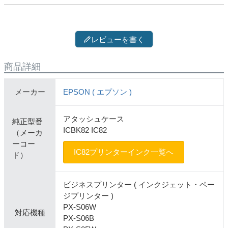
レビューを書く
商品詳細
メーカー
EPSON ( エプソン )
アタッシュケース
純正型番
ICBK82 IC82
（メーカ
ーコー
IC82プリンターインク一覧へ
ド）
ビジネスプリンター ( インクジェット・ペー
ジプリンター )
PX-S06W
対応機種
PX-S06B