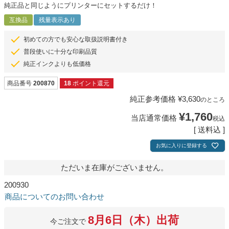
純正品と同じようにプリンターにセットするだけ！
互換品
残量表示あり
初めての方でも安心な取扱説明書付き
普段使いに十分な印刷品質
純正インクよりも低価格
商品番号
200870
18
ポイント還元
純正参考価格
¥
3,630
のところ
¥
1,760
当店通常価格
税込
送料込
お気に入りに登録する
ただいま在庫がございません。
200930
商品についてのお問い合わせ
8月6日（木）出荷
今ご注文で