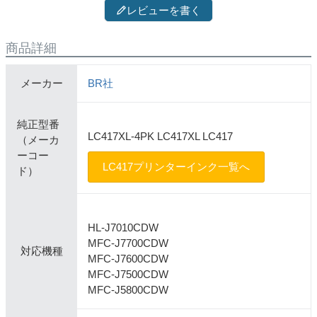
レビューを書く
商品詳細
メーカー
BR社
純正型番
LC417XL-4PK LC417XL LC417
（メーカ
ーコー
LC417プリンターインク一覧へ
ド）
HL-J7010CDW
MFC-J7700CDW
対応機種
MFC-J7600CDW
MFC-J7500CDW
MFC-J5800CDW