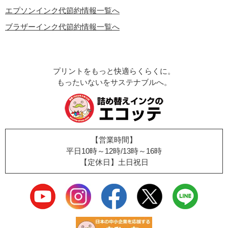
エプソンインク代節約情報一覧へ
ブラザーインク代節約情報一覧へ
プリントをもっと快適らくらくに。
もったいないをサステナブルへ。
【営業時間】
平日10時～12時/13時～16時
【定休日】土日祝日