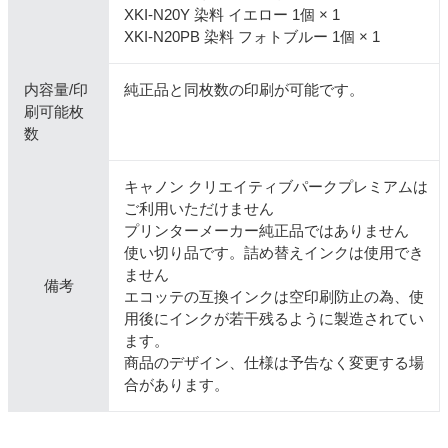
XKI-N20Y 染料 イエロー 1個 × 1
XKI-N20PB 染料 フォトブルー 1個 × 1
内容量/印
純正品と同枚数の印刷が可能です。
刷可能枚
数
キャノン クリエイティブパークプレミアムは
ご利用いただけません
プリンターメーカー純正品ではありません
使い切り品です。詰め替えインクは使用でき
ません
備考
エコッテの互換インクは空印刷防止の為、使
用後にインクが若干残るように製造されてい
ます。
商品のデザイン、仕様は予告なく変更する場
合があります。