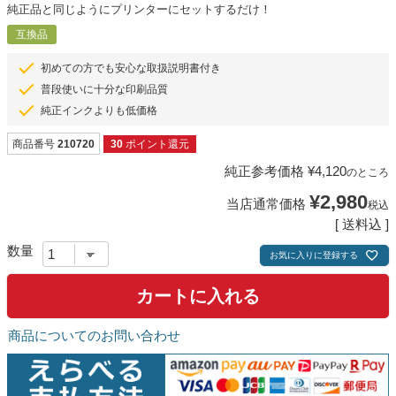
純正品と同じようにプリンターにセットするだけ！
互換品
初めての方でも安心な取扱説明書付き
普段使いに十分な印刷品質
純正インクよりも低価格
商品番号
210720
30
ポイント還元
純正参考価格
¥
4,120
のところ
¥
2,980
当店通常価格
税込
送料込
お気に入りに登録する
カートに入れる
商品についてのお問い合わせ