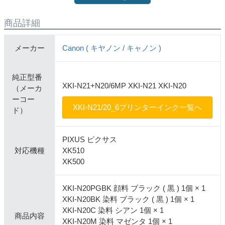
商品詳細
メーカー
Canon ( キヤノン / キャノン )
純正型番
XKI-N21+N20/6MP XKI-N21 XKI-N20
（メーカ
ーコー
XKI-N21/20_6プリンターインク一覧へ
ド）
PIXUS ピクサス
対応機種
XK510
XK500
XKI-N20PGBK 顔料 ブラック ( 黒 ) 1個 × 1
XKI-N20BK 染料 ブラック ( 黒 ) 1個 × 1
XKI-N20C 染料 シアン 1個 × 1
商品内容
XKI-N20M 染料 マゼンタ 1個 × 1