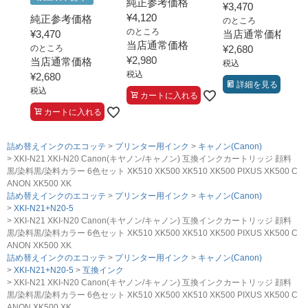
純正参考価格
¥
3,470
¥
4,120
純正参考価格
のところ
のところ
¥
3,470
当店通常価格
当店通常価格
のところ
¥
2,680
¥
2,980
当店通常価格
税込
税込
¥
2,680
詳細を見る
税込
カートに入れる
カートに入れる
詰め替えインクのエコッテ
プリンター用インク
キャノン(Canon)
XKI-N21 XKI-N20 Canon(キヤノン/キャノン) 互換インクカートリッジ 顔料
黒/染料黒/染料カラー 6色セット XK510 XK500 XK510 XK500 PIXUS XK500 C
ANON XK500 XK
詰め替えインクのエコッテ
プリンター用インク
キャノン(Canon)
XKI-N21+N20-5
XKI-N21 XKI-N20 Canon(キヤノン/キャノン) 互換インクカートリッジ 顔料
黒/染料黒/染料カラー 6色セット XK510 XK500 XK510 XK500 PIXUS XK500 C
ANON XK500 XK
詰め替えインクのエコッテ
プリンター用インク
キャノン(Canon)
XKI-N21+N20-5
互換インク
XKI-N21 XKI-N20 Canon(キヤノン/キャノン) 互換インクカートリッジ 顔料
黒/染料黒/染料カラー 6色セット XK510 XK500 XK510 XK500 PIXUS XK500 C
ANON XK500 XK