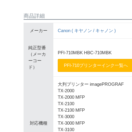
商品詳細
メーカー
Canon ( キヤノン / キャノン )
純正型番
PFI-710MBK HBC-710MBK
（メーカ
ーコー
PFI-710プリンターインク一覧へ
ド）
大判プリンター imagePROGRAF
TX-2000
TX-2000 MFP
TX-2100
TX-2100 MFP
TX-3000
対応機種
TX-3000 MFP
TX-3100