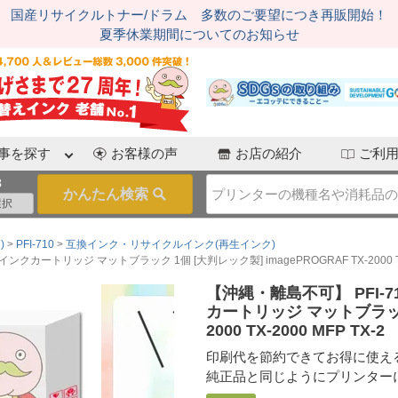
国産リサイクルトナー/ドラム 多数のご要望につき再販開始！
夏季休業期間についてのお知らせ
事を探す
お客様の声
お店の紹介
ご利
3
)
PFI-710
互換インク・リサイクルインク(再生インク)
クカートリッジ マットブラック 1個 [大判レック製] imagePROGRAF TX-2000 TX-2
【沖縄・離島不可】 PFI-7
カートリッジ マットブラック 1
2000 TX-2000 MFP TX-2
印刷代を節約できてお得に使え
純正品と同じようにプリンター