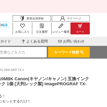
新規会員登録
マイページ
お気に入り
注文履歴
レビュー履歴
カート
用ガイド
よくある質問
お問い合わせ
キーワード検索
000 MFP TX-2
10MBK Canon(キヤノン/キャノン) 互換インク
個 [大判レック製] imagePROGRAF TX-
る！
にセットするだけ！