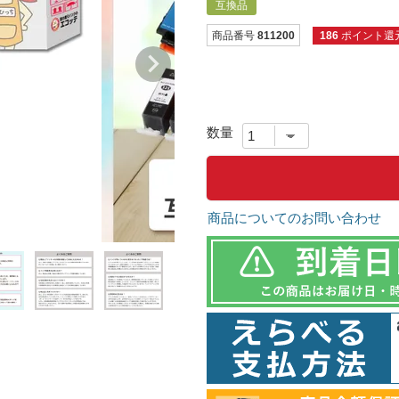
互換品
商品番号
811200
186
ポイント還
商品についてのお問い合わせ