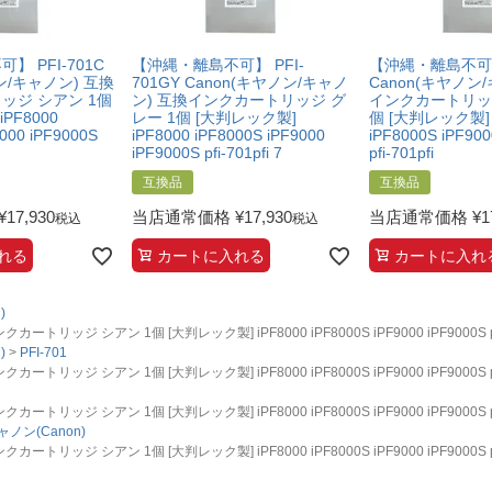
 PFI-701C
【沖縄・離島不可】 PFI-
【沖縄・離島不可】 
ン/キャノン) 互換
701GY Canon(キヤノン/キャノ
Canon(キヤノン
ッジ シアン 1個
ン) 互換インクカートリッジ グ
インクカートリッジ
PF8000
レー 1個 [大判レック製]
個 [大判レック製] i
9000 iPF9000S
iPF8000 iPF8000S iPF9000
iPF8000S iPF900
iPF9000S pfi-701pfi 7
pfi-701pfi
互換品
互換品
¥
17,930
当店通常価格
¥
17,930
当店通常価格
¥
1
税込
税込
れる
カートに入れる
カートに入れ
)
ッジ シアン 1個 [大判レック製] iPF8000 iPF8000S iPF9000 iPF9000S pfi-
)
PFI-701
ッジ シアン 1個 [大判レック製] iPF8000 iPF8000S iPF9000 iPF9000S pfi-
ッジ シアン 1個 [大判レック製] iPF8000 iPF8000S iPF9000 iPF9000S pfi-
ャノン(Canon)
ッジ シアン 1個 [大判レック製] iPF8000 iPF8000S iPF9000 iPF9000S pfi-