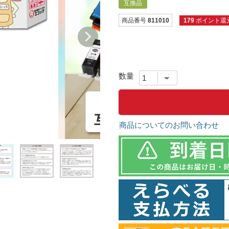
互換品
商品番号
811010
179
ポイント還
商品についてのお問い合わせ