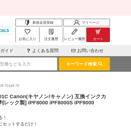
新規会員登録
マイページ
お気に入り
注文履歴
レビュー履歴
カート
用ガイド
よくある質問
お問い合わせ
キーワード検索
701pfi 70
01C Canon(キヤノン/キャノン) 互換インクカ
ク製] iPF8000 iPF8000S iPF9000
る！
にセットするだけ！