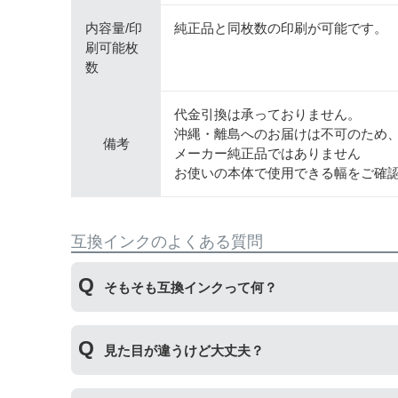
内容量/印
純正品と同枚数の印刷が可能です。
刷可能枚
数
代金引換は承っておりません。
沖縄・離島へのお届けは不可のため
備考
メーカー純正品ではありません
お使いの本体で使用できる幅をご確
互換インクのよくある質問
そもそも互換インクって何？
プリンターメーカーではない第三のメーカーが製
見た目が違うけど大丈夫？
いただくことができます。
プリンターメーカーではない第三のメーカーが製