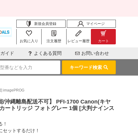
新規会員登録
マイページ
お気に入り
注文履歴
レビュー履歴
カート
用ガイド
よくある質問
お問い合わせ
キーワード検索
imagePROG
縄離島配送不可】 PFI-1700 Canon(キヤ
クカートリッジ フォトグレー 1個 [大判ナインス
る！
にセットするだけ！