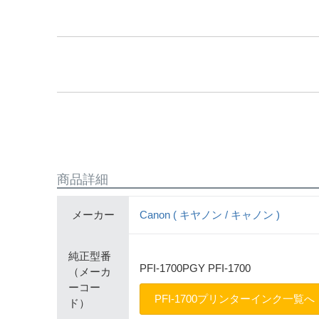
商品詳細
メーカー
Canon ( キヤノン / キャノン )
純正型番
PFI-1700PGY PFI-1700
（メーカ
ーコー
PFI-1700プリンターインク一覧へ
ド）