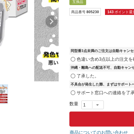
互換品
商品番号
805230
143
ポイント還
同型番3点未満のご注文は自動キャン
色違い含め3点以上の注文を
沖縄・離島への配送不可、自動キャン
了承した。
不具合が発生した際、まずはサポート
サポート窓口への連絡を了
商品についてのお問い合わせ