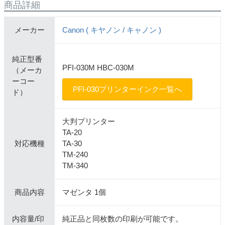
商品詳細
メーカー
Canon ( キヤノン / キャノン )
純正型番
PFI-030M HBC-030M
（メーカ
ーコー
PFI-030プリンターインク一覧へ
ド）
大判プリンター
TA-20
対応機種
TA-30
TM-240
TM-340
商品内容
マゼンタ 1個
内容量/印
純正品と同枚数の印刷が可能です。