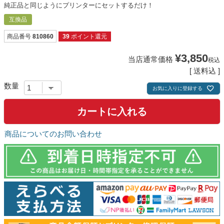
純正品と同じようにプリンターにセットするだけ！
互換品
商品番号
810860
39
ポイント還元
¥
3,850
当店通常価格
税込
送料込
お気に入りに登録する
カートに入れる
商品についてのお問い合わせ