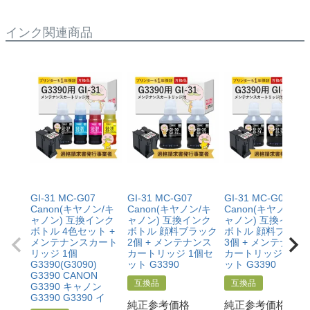
ださい。
純正品：ブラック70ml/カラー各40ml
インク関連商品
【GI-30】
互換品：ブラック170ml/カラー各70ml
純正品：ブラック170ml/カラー各70ml
【GI-31】
互換品：ブラック170ml/カラー各70ml
純正品：ブラック135ml/カラー各70ml
GI-31 MC-G07
GI-31 MC-G07
GI-31 MC-G07
Canon(キヤノン/キ
Canon(キヤノン/キ
Canon(キヤノン/キ
ャノン) 互換インク
ャノン) 互換インク
ャノン) 互換インク
ボトル 4色セット +
ボトル 顔料ブラック
ボトル 顔料ブラッ
メンテナンスカート
2個 + メンテナンス
3個 + メンテナンス
リッジ 1個
カートリッジ 1個セ
カートリッジ 1個セ
G3390(G3090)
ット G3390
ット G3390
G3390 CANON
互換品
互換品
G3390 キャノン
G3390 G3390 イ
純正参考価格
純正参考価格