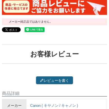
メーカー純正品ではありません。
お客様レビュー
レビューを書く
商品詳細
メーカー
Canon ( キヤノン / キャノン )