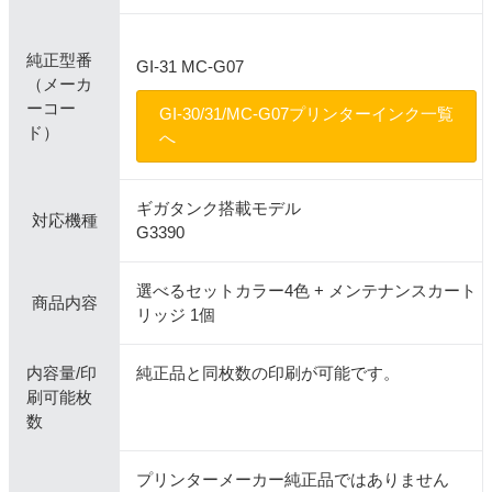
純正型番
GI-31 MC-G07
（メーカ
ーコー
GI-30/31/MC-G07プリンターインク一覧
ド）
へ
ギガタンク搭載モデル
対応機種
G3390
選べるセットカラー4色 + メンテナンスカート
商品内容
リッジ 1個
内容量/印
純正品と同枚数の印刷が可能です。
刷可能枚
数
プリンターメーカー純正品ではありません