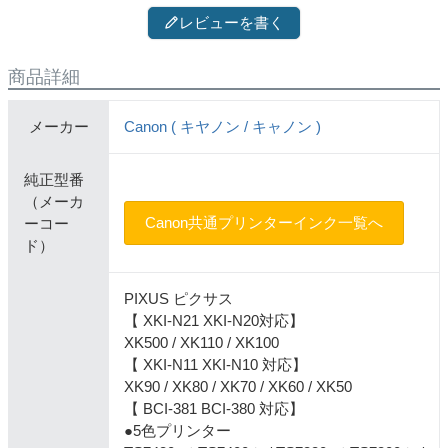
レビューを書く
商品詳細
メーカー
Canon ( キヤノン / キャノン )
純正型番
（メーカ
Canon共通プリンターインク一覧へ
ーコー
ド）
PIXUS ピクサス
【 XKI-N21 XKI-N20対応】
XK500 / XK110 / XK100
【 XKI-N11 XKI-N10 対応】
XK90 / XK80 / XK70 / XK60 / XK50
【 BCI-381 BCI-380 対応】
●5色プリンター