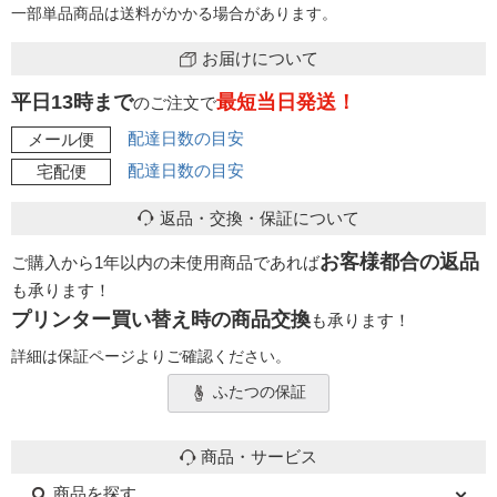
一部単品商品は送料がかかる場合があります。
お届けについて
平日13時まで
最短当日発送！
のご注文で
配達日数の目安
メール便
配達日数の目安
宅配便
返品・交換・保証について
お客様都合の返品
ご購入から1年以内の未使用商品であれば
も承ります！
プリンター買い替え時の商品交換
も承ります！
詳細は保証ページよりご確認ください。
ふたつの保証
商品・サービス
商品を探す