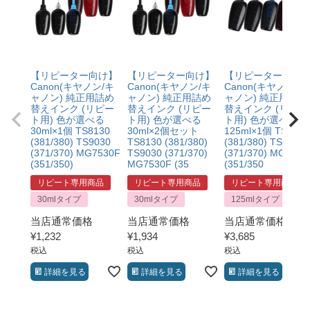
【リピーター向け】
【リピーター向け】
【リピーター向け
Canon(キヤノン/キ
Canon(キヤノン/キ
Canon(キヤノン/キ
ャノン) 純正用詰め
ャノン) 純正用詰め
ャノン) 純正用詰め
替えインク (リピー
替えインク (リピー
替えインク (リピー
ト用) 色が選べる
ト用) 色が選べる
ト用) 色が選べる
30ml×1個 TS8130
30ml×2個セット
125ml×1個 TS8130
(381/380) TS9030
TS8130 (381/380)
(381/380) TS9030
(371/370) MG7530F
TS9030 (371/370)
(371/370) MG7530
(351/350)
MG7530F (35
(351/350
リピート専用商品
リピート専用商品
リピート専用商品
30mlタイプ
30mlタイプ
125mlタイプ
当店通常価格
当店通常価格
当店通常価格
¥
1,232
¥
1,934
¥
3,685
税込
税込
税込
詳細を見る
詳細を見る
詳細を見る