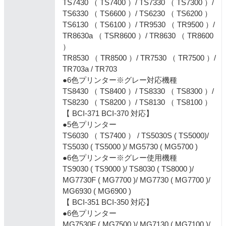
TS7430 （ TS7400 ）/ TS7330 （ TS7300 ）/
TS6330 （ TS6600 ）/ TS6230 （ TS6200 ）
TS6130 （ TS6100 ）/ TR9530 （ TR9500 ）/
TR8630a （ TSR8600 ）/ TR8630 （ TR8600
）
TR8530 （ TR8500 ）/ TR7530 （ TR7500 ）/
TR703a / TR703
●6色プリンター※グレー対応機種
TS8430 （ TS8400 ）/ TS8330 （ TS8300 ）/
TS8230 （ TS8200 ）/ TS8130 （ TS8100 ）
【 BCI-371 BCI-370 対応】
●5色プリンター
TS6030 （ TS7400 ） / TS5030S ( TS5000)/
TS5030 ( TS5000 )/ MG5730 ( MG5700 )
●6色プリンター※グレー使用機種
TS9030 ( TS9000 )/ TS8030 ( TS8000 )/
MG7730F ( MG7700 )/ MG7730 ( MG7700 )/
MG6930 ( MG6900 )
【 BCI-351 BCI-350 対応】
●6色プリンター
MG7530F ( MG7500 )/ MG7130 ( MG7100 )/