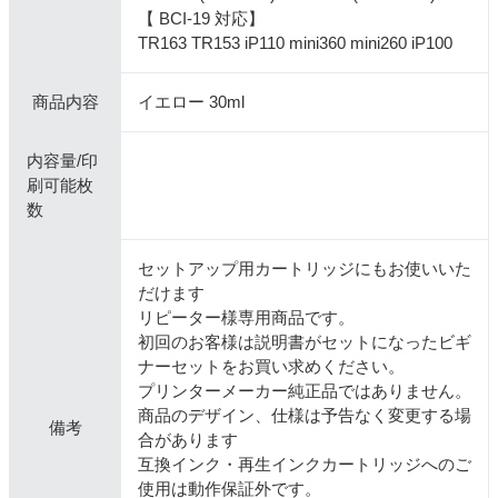
【 BCI-19 対応】
TR163 TR153 iP110 mini360 mini260 iP100
商品内容
イエロー 30ml
内容量/印
刷可能枚
数
セットアップ用カートリッジにもお使いいた
だけます
リピーター様専用商品です。
初回のお客様は説明書がセットになったビギ
ナーセットをお買い求めください。
プリンターメーカー純正品ではありません。
商品のデザイン、仕様は予告なく変更する場
備考
合があります
互換インク・再生インクカートリッジへのご
使用は動作保証外です。