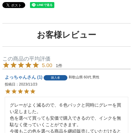
お客様レビュー
5.00
1
よっちゃん
1
和歌山県
60代
男性
購入者
投稿日
2023/11/23
グレーがよく減るので、６色パックと同時にグレーを買
い足しました。

色を選べて買っても安価で購入できるので、インクを無
駄なく使っていくことができます。

今後もこの色を選べる商品を継続販売していただけると