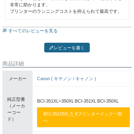
非常に助かります。

プリンターのランニングコストを抑えられて最高です。
すべてのレビューを見る
レビューを書く
商品詳細
メーカー
Canon ( キヤノン / キャノン )
純正型番
BCI-351XL+350XL BCI-351XL BCI-350XL
（メーカ
ーコー
BCI-351/350_5_6プリンターインク一覧
ド）
へ