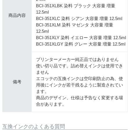
BCI-351XLBK 染料 ブラック 大容量 増量
12.5ml
商品内容
BCI-351XLC 染料 シアン 大容量 増量 12.5ml
BCI-351XLM 染料 マゼンタ 大容量 増量
12.5ml
BCI-351XLY 染料 イエロー 大容量 増量 12.5ml
BCI-351XLGY 染料 グレー 大容量 増量 12.5ml
プリンターメーカー純正品ではありません
使い切り品です。詰め替えインクは使用でき
ません
エコッテの互換インクは空印刷防止の為、使
備考
用後にインクが若干残るように製造されてい
ます。
商品のデザイン、仕様は予告なく変更する場
合があります。
互換インクのよくある質問