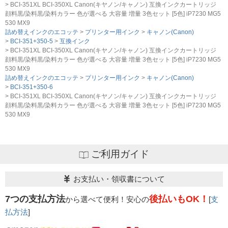
BCI-351XL BCI-350XL Canon(キヤノン/キャノン) 互換インクカートリッジ
顔料黒/染料黒/染料カラー 色が選べる 大容量 増量 3色セット [5色] iP7230 MG5
530 MX9
詰め替えインクのエコッテ
プリンター用インク
キャノン(Canon)
BCI-351+350-5
互換インク
BCI-351XL BCI-350XL Canon(キヤノン/キャノン) 互換インクカートリッジ
顔料黒/染料黒/染料カラー 色が選べる 大容量 増量 3色セット [5色] iP7230 MG5
530 MX9
詰め替えインクのエコッテ
プリンター用インク
キャノン(Canon)
BCI-351+350-6
BCI-351XL BCI-350XL Canon(キヤノン/キャノン) 互換インクカートリッジ
顔料黒/染料黒/染料カラー 色が選べる 大容量 増量 3色セット [5色] iP7230 MG5
530 MX9
ご利用ガイド
お支払い・領収書について
7つの支払方法
後払いもOK！
から選べて便利！安心の
[
支
払方法
]