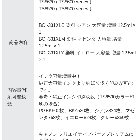
TS8630 ( TS8600 series )
TS8530 ( TS8500 series )
BCI-331XLC 染料 シアン 大容量 増量 12.5ml ×
1
BCI-331XLM 染料 マゼンタ 大容量 増量
商品内容
12.5ml × 1
BCI-331XLY 染料 イエロー 大容量 増量 12.5ml
× 1
インク容量増量中！
純正大容量インクより約10％多く印刷が可能
内容量/印
です。
刷可能枚
参考：純正インク印刷枚数（TS8530カラー印
数
刷の場合）
PGBK600枚、BK4530枚、シアン824枚、マゼ
ンタ758枚、イエロー824枚、グレー9350枚
キャノン クリエイティブパークプレミアムは