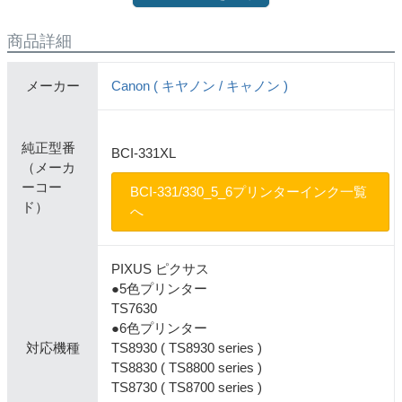
商品詳細
メーカー
Canon ( キヤノン / キャノン )
純正型番
BCI-331XL
（メーカ
ーコー
BCI-331/330_5_6プリンターインク一覧
ド）
へ
PIXUS ピクサス
●5色プリンター
TS7630
●6色プリンター
対応機種
TS8930 ( TS8930 series )
TS8830 ( TS8800 series )
TS8730 ( TS8700 series )