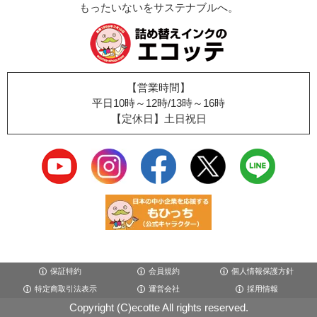
もったいないをサステナブルへ。
【営業時間】
平日10時～12時/13時～16時
【定休日】土日祝日
保証特約
会員規約
個人情報保護方針
特定商取引法表示
運営会社
採用情報
Copyright (C)ecotte All rights reserved.