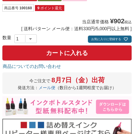
商品番号
100160
9
ポイント還元
¥
902
当店通常価格
税込
送料パターン
メール便：送料330円/5,000円以上無料
お気に入りに登録する
カートに入れる
商品についてのお問い合わせ
8月7日（金）出荷
今ご注文で
発送方法：
メール便
（数日から1週間程度でお届け）