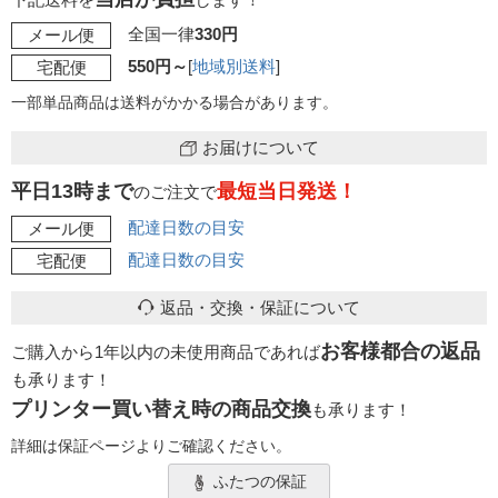
全国一律
330円
メール便
550円～
[
地域別送料
]
宅配便
一部単品商品は送料がかかる場合があります。
お届けについて
平日13時まで
最短当日発送！
のご注文で
配達日数の目安
メール便
配達日数の目安
宅配便
返品・交換・保証について
お客様都合の返品
ご購入から1年以内の未使用商品であれば
も承ります！
プリンター買い替え時の商品交換
も承ります！
詳細は保証ページよりご確認ください。
ふたつの保証