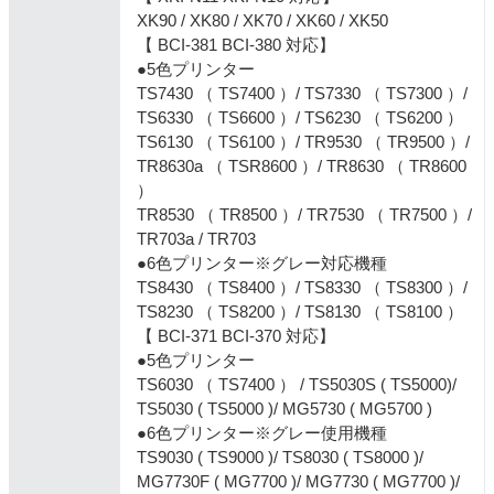
XK90 / XK80 / XK70 / XK60 / XK50
【 BCI-381 BCI-380 対応】
●5色プリンター
TS7430 （ TS7400 ）/ TS7330 （ TS7300 ）/
TS6330 （ TS6600 ）/ TS6230 （ TS6200 ）
TS6130 （ TS6100 ）/ TR9530 （ TR9500 ）/
TR8630a （ TSR8600 ）/ TR8630 （ TR8600
）
TR8530 （ TR8500 ）/ TR7530 （ TR7500 ）/
TR703a / TR703
●6色プリンター※グレー対応機種
TS8430 （ TS8400 ）/ TS8330 （ TS8300 ）/
TS8230 （ TS8200 ）/ TS8130 （ TS8100 ）
【 BCI-371 BCI-370 対応】
●5色プリンター
TS6030 （ TS7400 ） / TS5030S ( TS5000)/
TS5030 ( TS5000 )/ MG5730 ( MG5700 )
●6色プリンター※グレー使用機種
TS9030 ( TS9000 )/ TS8030 ( TS8000 )/
MG7730F ( MG7700 )/ MG7730 ( MG7700 )/