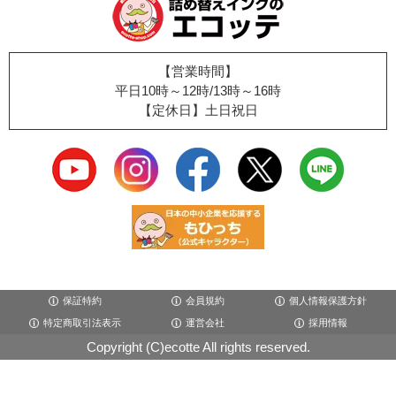
【営業時間】
平日10時～12時/13時～16時
【定休日】土日祝日
保証特約
会員規約
個人情報保護方針
特定商取引法表示
運営会社
採用情報
Copyright (C)ecotte All rights reserved.
×閉じる