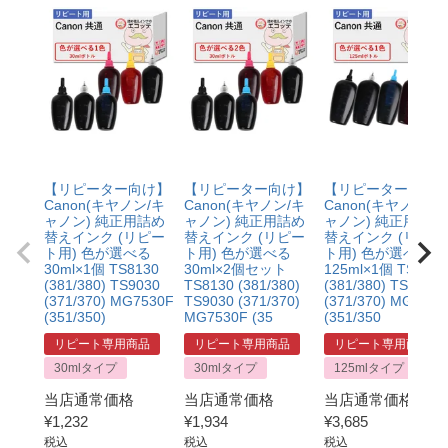
【リピーター向け】
【リピーター向け】
【リピーター向け
Canon(キヤノン/キ
Canon(キヤノン/キ
Canon(キヤノン/キ
ャノン) 純正用詰め
ャノン) 純正用詰め
ャノン) 純正用詰め
替えインク (リピー
替えインク (リピー
替えインク (リピー
ト用) 色が選べる
ト用) 色が選べる
ト用) 色が選べる
30ml×1個 TS8130
30ml×2個セット
125ml×1個 TS8130
(381/380) TS9030
TS8130 (381/380)
(381/380) TS9030
(371/370) MG7530F
TS9030 (371/370)
(371/370) MG7530
(351/350)
MG7530F (35
(351/350
リピート専用商品
リピート専用商品
リピート専用商品
30mlタイプ
30mlタイプ
125mlタイプ
当店通常価格
当店通常価格
当店通常価格
¥
1,232
¥
1,934
¥
3,685
税込
税込
税込