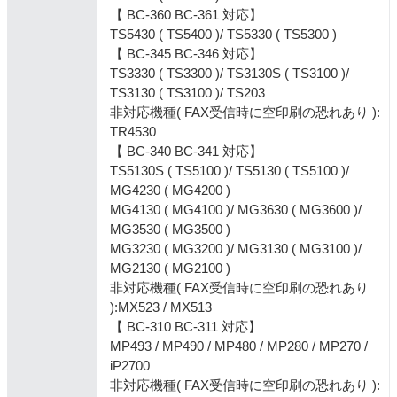
【 BC-360 BC-361 対応】
TS5430 ( TS5400 )/ TS5330 ( TS5300 )
【 BC-345 BC-346 対応】
TS3330 ( TS3300 )/ TS3130S ( TS3100 )/
TS3130 ( TS3100 )/ TS203
非対応機種( FAX受信時に空印刷の恐れあり ):
TR4530
【 BC-340 BC-341 対応】
TS5130S ( TS5100 )/ TS5130 ( TS5100 )/
MG4230 ( MG4200 )
MG4130 ( MG4100 )/ MG3630 ( MG3600 )/
MG3530 ( MG3500 )
MG3230 ( MG3200 )/ MG3130 ( MG3100 )/
MG2130 ( MG2100 )
非対応機種( FAX受信時に空印刷の恐れあり
):MX523 / MX513
【 BC-310 BC-311 対応】
MP493 / MP490 / MP480 / MP280 / MP270 /
iP2700
非対応機種( FAX受信時に空印刷の恐れあり ):