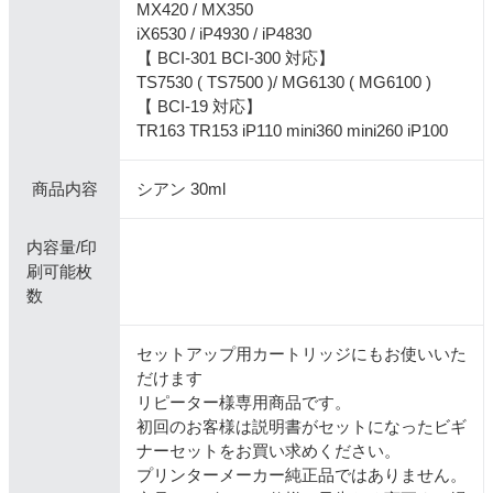
MX420 / MX350
iX6530 / iP4930 / iP4830
【 BCI-301 BCI-300 対応】
TS7530 ( TS7500 )/ MG6130 ( MG6100 )
【 BCI-19 対応】
TR163 TR153 iP110 mini360 mini260 iP100
商品内容
シアン 30ml
内容量/印
刷可能枚
数
セットアップ用カートリッジにもお使いいた
だけます
リピーター様専用商品です。
初回のお客様は説明書がセットになったビギ
ナーセットをお買い求めください。
プリンターメーカー純正品ではありません。