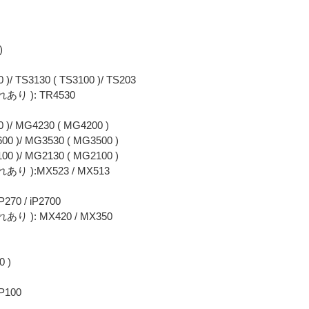
)
 )/ TS3130 ( TS3100 )/ TS203
 ): TR4530
0 )/ MG4230 ( MG4200 )
00 )/ MG3530 ( MG3500 )
00 )/ MG2130 ( MG2100 )
):MX523 / MX513
270 / iP2700
): MX420 / MX350
0 )
iP100