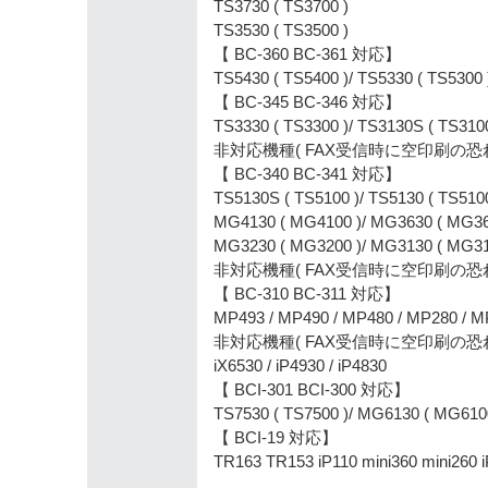
TS3730 ( TS3700 )
TS3530 ( TS3500 )
【 BC-360 BC-361 対応】
TS5430 ( TS5400 )/ TS5330 ( TS5300 
【 BC-345 BC-346 対応】
TS3330 ( TS3300 )/ TS3130S ( TS3100
非対応機種( FAX受信時に空印刷の恐れあり
【 BC-340 BC-341 対応】
TS5130S ( TS5100 )/ TS5130 ( TS510
MG4130 ( MG4100 )/ MG3630 ( MG36
MG3230 ( MG3200 )/ MG3130 ( MG31
非対応機種( FAX受信時に空印刷の恐れあり 
【 BC-310 BC-311 対応】
MP493 / MP490 / MP480 / MP280 / MP
非対応機種( FAX受信時に空印刷の恐れあり 
iX6530 / iP4930 / iP4830
【 BCI-301 BCI-300 対応】
TS7530 ( TS7500 )/ MG6130 ( MG610
【 BCI-19 対応】
TR163 TR153 iP110 mini360 mini260 