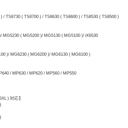
) / TS8730 ( TS8700 ) / TS8630 ( TS8600 ) / TS8530 ( TS8500 )
/ MG5230 ( MG5200 )/ MG5130 ( MG5100 )/ iX6530
00 )/ MG6230 ( MG6200 )/ MG6130 ( MG6100 )
P640 / MP630 / MP620 / MP560 / MP550
86XL ) 対応】
)
)