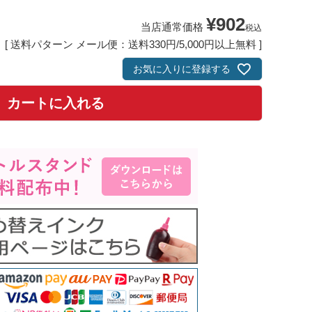
¥
902
当店通常価格
税込
送料パターン
メール便：送料330円/5,000円以上無料
お気に入りに登録する
カートに入れる