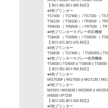
【 BCI-381 BCI-380 対応】
●5色プリンター
TS7430 （ TS7400 ）/ TS7330 （ TS7
TS6130 （ TS6100 ）/ TR9530 （ TR
TR8530 （ TR8500 ）/ TR7530 （ TR7
●6色プリンター※グレー対応機種
TS8430 （ TS8400 ）/ TS8330 （ TS8
【 BCI-371 BCI-370 対応】
●5色プリンター
TS6030 （ TS7400 ） / TS5030S ( TS5
●6色プリンター※グレー使用機種
TS9030 ( TS9000 )/ TS8030 ( TS800
【 BCI-351 BCI-350 対応】
●6色プリンター
MG7530F ( MG7500 )/ MG7130 ( MG71
●5色プリンター
MX923 / MG5630 ( MG5600 )/ MG553
iX6830 / iP7230
【 BCI-331 BCI-330 対応】
●5色プリンター