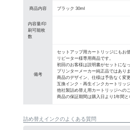
商品内容
ブラック 30ml
内容量/印
刷可能枚
数
セットアップ用カートリッジにもお
リピーター様専用商品です。
初回のお客様は説明書がセットにな
プリンターメーカー純正品ではあり
備考
商品のデザイン、仕様は予告なく変
互換インク・再生インクカートリッ
他社製詰め替え用カートリッジへの
商品の保証期間は購入日より1年間と
詰め替えインクのよくある質問