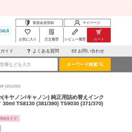
新規会員登録
マイページ
お気に入り
注文履歴
レビュー履歴
カート
用ガイド
よくある質問
お問い合わせ
キーワード検索
(351/350)
n(キヤノン/キャノン) 純正用詰め替えインク
 TS8130 (381/380) TS9030 (371/370)
30mlタイプ