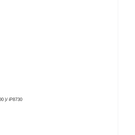
 )/ iP8730