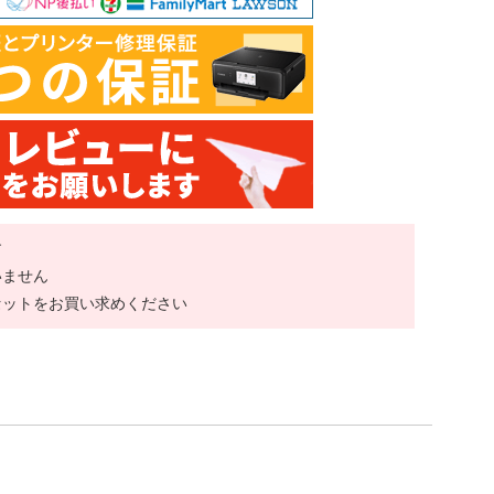
す
いません
セットをお買い求めください