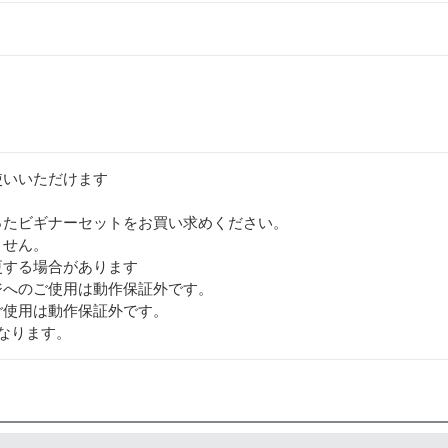
使いいただけます
ったビギナーセットをお買い求めください。
ません。
更する場合があります
ジへのご使用は動作保証外です。
ご使用は動作保証外です。
なります。