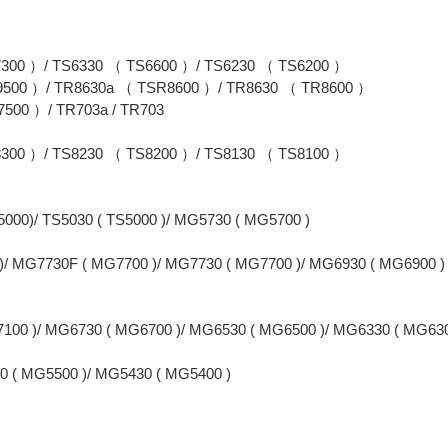
300 ）/ TS6330 （ TS6600 ）/ TS6230 （ TS6200 ）
9500 ）/ TR8630a （ TSR8600 ）/ TR8630 （ TR8600 ）
500 ）/ TR703a / TR703
300 ）/ TS8230 （ TS8200 ）/ TS8130 （ TS8100 ）
000)/ TS5030 ( TS5000 )/ MG5730 ( MG5700 )
0 )/ MG7730F ( MG7700 )/ MG7730 ( MG7700 )/ MG6930 ( MG6900 )
00 )/ MG6730 ( MG6700 )/ MG6530 ( MG6500 )/ MG6330 ( MG6300
0 ( MG5500 )/ MG5430 ( MG5400 )