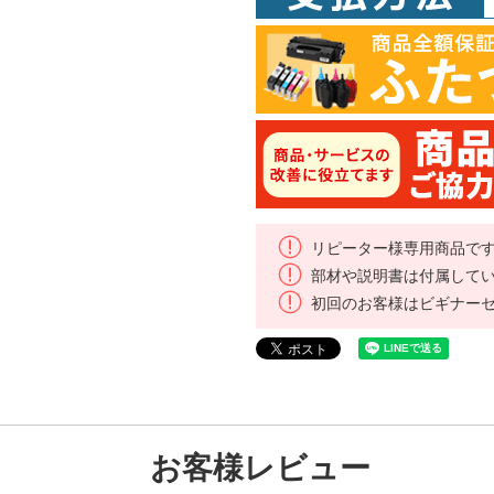
リピーター様専用商品で
部材や説明書は付属して
初回のお客様はビギナー
お客様レビュー