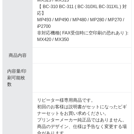
【 BC-310 BC-311 ( BC-310XL BC-311XL ) 対
応】
MP493 / MP490 / MP480 / MP280 / MP270 /
iP2700
非対応機種( FAX受信時に空印刷の恐れあり ):
MX420 / MX350
商品内容
内容量/印
刷可能枚
数
リピーター様専用商品です。
初回のお客様は説明書がセットになったビギ
ナーセットをお買い求めください。
プリンターメーカー純正品ではありません。
商品のデザイン、仕様は予告なく変更する場
合があります