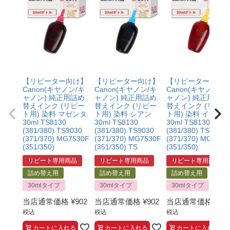
【リピーター向け】
【リピーター向け】
【リピーター向け
Canon(キヤノン/キ
Canon(キヤノン/キ
Canon(キヤノン/キ
ャノン) 純正用詰め
ャノン) 純正用詰め
ャノン) 純正用詰め
替えインク (リピー
替えインク (リピー
替えインク (リピー
ト用) 染料 マゼンタ
ト用) 染料 シアン
ト用) 染料 イエロ
30ml TS8130
30ml TS8130
30ml TS8130
(381/380) TS9030
(381/380) TS9030
(381/380) TS9030
(371/370) MG7530F
(371/370) MG7530F
(371/370) MG7530
(351/350)
(351/350) TS
(351/350)
リピート専用商品
リピート専用商品
リピート専用商品
詰め替え用
詰め替え用
詰め替え用
30mlタイプ
30mlタイプ
30mlタイプ
当店通常価格
¥
902
当店通常価格
¥
902
当店通常価格
¥
90
税込
税込
税込
カートに入れる
カートに入れる
カートに入れる