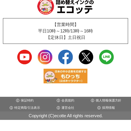
【営業時間】
平日10時～12時/13時～16時
【定休日】土日祝日
保証特約
会員規約
個人情報保護方針
特定商取引法表示
運営会社
採用情報
Copyright (C)ecotte All rights reserved.
×閉じる