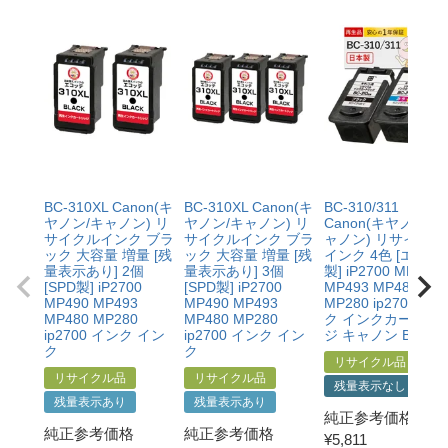
BC-310XL Canon(キ
BC-310XL Canon(キ
BC-310/311
ヤノン/キャノン) リ
ヤノン/キャノン) リ
Canon(キヤノン/キ
サイクルインク ブラ
サイクルインク ブラ
ャノン) リサイクル
ック 大容量 増量 [残
ック 大容量 増量 [残
インク 4色 [エコリ
量表示あり] 2個
量表示あり] 3個
製] iP2700 MP490
[SPD製] iP2700
[SPD製] iP2700
MP493 MP480
MP490 MP493
MP490 MP493
MP280 ip2700 イン
MP480 MP280
MP480 MP280
ク インクカートリ
ip2700 インク イン
ip2700 インク イン
ジ キャノン BC-31
ク
ク
リサイクル品
リサイクル品
リサイクル品
残量表示なし
残量表示あり
残量表示あり
純正参考価格
純正参考価格
純正参考価格
¥
5,811