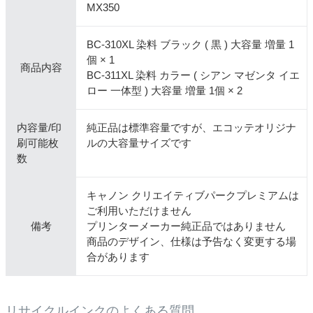
MX350
BC-310XL 染料 ブラック ( 黒 ) 大容量 増量 1
個 × 1
商品内容
BC-311XL 染料 カラー ( シアン マゼンタ イエ
ロー 一体型 ) 大容量 増量 1個 × 2
内容量/印
純正品は標準容量ですが、エコッテオリジナ
刷可能枚
ルの大容量サイズです
数
キャノン クリエイティブパークプレミアムは
ご利用いただけません
備考
プリンターメーカー純正品ではありません
商品のデザイン、仕様は予告なく変更する場
合があります
リサイクルインクのよくある質問