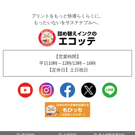
プリントをもっと快適らくらくに。
もったいないをサステナブルへ。
【営業時間】
平日10時～12時/13時～16時
【定休日】土日祝日
保証特約
会員規約
個人情報保護方針