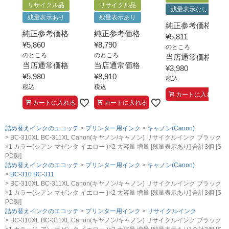
リサイクル品
リサイクル品
残量表示なし
残量表示あり
残量表示あり
純正参考価格
純正参考価格
純正参考価格
¥
5,811
¥
5,860
¥
8,790
のところ
のところ
のところ
当店通常価格
当店通常価格
当店通常価格
¥
3,980
¥
5,980
¥
8,910
税込
税込
税込
カートに入れる
カートに入れる
カートに入れる
詰め替えインクのエコッテ
プリンター用インク
キャノン(Canon)
BC-310XL BC-311XL Canon(キヤノン/キャノン) リサイクルインク ブラック
×1 カラー(シアン マゼンタ イエロー )×2 大容量 増量 [残量表示あり] 合計3個 [S
PD製]
詰め替えインクのエコッテ
プリンター用インク
キャノン(Canon)
BC-310 BC-311
BC-310XL BC-311XL Canon(キヤノン/キャノン) リサイクルインク ブラック
×1 カラー(シアン マゼンタ イエロー )×2 大容量 増量 [残量表示あり] 合計3個 [S
PD製]
詰め替えインクのエコッテ
プリンター用インク
リサイクルインク
BC-310XL BC-311XL Canon(キヤノン/キャノン) リサイクルインク ブラック