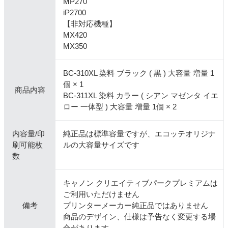
MP270
iP2700
【非対応機種】
MX420
MX350
BC-310XL 染料 ブラック ( 黒 ) 大容量 増量 1
個 × 1
商品内容
BC-311XL 染料 カラー ( シアン マゼンタ イエ
ロー 一体型 ) 大容量 増量 1個 × 2
内容量/印
純正品は標準容量ですが、エコッテオリジナ
刷可能枚
ルの大容量サイズです
数
キャノン クリエイティブパークプレミアムは
ご利用いただけません
備考
プリンターメーカー純正品ではありません
商品のデザイン、仕様は予告なく変更する場
合があります