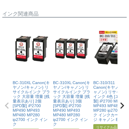
インク関連商品
BC-310XL Canon(キ
BC-310XL Canon(キ
BC-310/311
ヤノン/キャノン) リ
ヤノン/キャノン) リ
Canon(キヤノン/キ
サイクルインク ブラ
サイクルインク ブラ
ャノン) リサイクル
ック 大容量 増量 [残
ック 大容量 増量 [残
インク 4色 [エコリ
量表示あり] 2個
量表示あり] 3個
製] iP2700 MP490
[SPD製] iP2700
[SPD製] iP2700
MP493 MP480
MP490 MP493
MP490 MP493
MP280 ip2700 イン
MP480 MP280
MP480 MP280
ク インクカートリ
ip2700 インク イン
ip2700 インク イン
ジ キャノン BC-31
ク
ク
リサイクル品