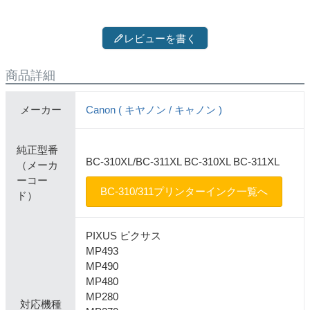
レビューを書く
商品詳細
メーカー
Canon ( キヤノン / キャノン )
純正型番
BC-310XL/BC-311XL BC-310XL BC-311XL
（メーカ
ーコー
BC-310/311プリンターインク一覧へ
ド）
PIXUS ピクサス
MP493
MP490
MP480
MP280
対応機種