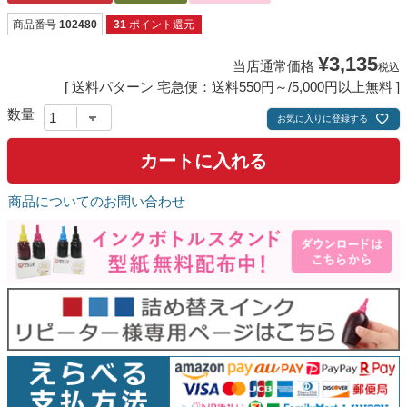
商品番号
102480
31
ポイント還元
¥
3,135
当店通常価格
税込
送料パターン
宅急便：送料550円～/5,000円以上無料
お気に入りに登録する
カートに入れる
商品についてのお問い合わせ