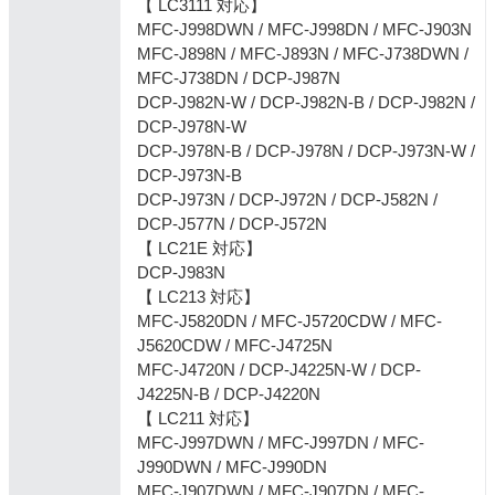
【 LC3111 対応】
MFC-J998DWN / MFC-J998DN / MFC-J903N
MFC-J898N / MFC-J893N / MFC-J738DWN /
MFC-J738DN / DCP-J987N
DCP-J982N-W / DCP-J982N-B / DCP-J982N /
DCP-J978N-W
DCP-J978N-B / DCP-J978N / DCP-J973N-W /
DCP-J973N-B
DCP-J973N / DCP-J972N / DCP-J582N /
DCP-J577N / DCP-J572N
【 LC21E 対応】
DCP-J983N
【 LC213 対応】
MFC-J5820DN / MFC-J5720CDW / MFC-
J5620CDW / MFC-J4725N
MFC-J4720N / DCP-J4225N-W / DCP-
J4225N-B / DCP-J4220N
【 LC211 対応】
MFC-J997DWN / MFC-J997DN / MFC-
J990DWN / MFC-J990DN
MFC-J907DWN / MFC-J907DN / MFC-