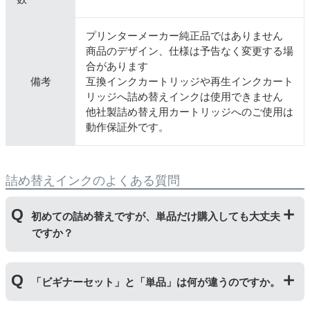
プリンターメーカー純正品ではありません
商品のデザイン、仕様は予告なく変更する場
合があります
備考
互換インクカートリッジや再生インクカート
リッジへ詰め替えインクは使用できません
他社製詰め替え用カートリッジへのご使用は
動作保証外です。
詰め替えインクのよくある質問
初めての詰め替えですが、単品だけ購入しても大丈夫
ですか？
初めて詰め替えインクをご使用する方はビギナーセット
「ビギナーセット」と「単品」は何が違うのですか。
をご購入ください。ビギナーセットには説明書を同封し
ておりますのでご覧いただき、正しく作業を行ってくだ