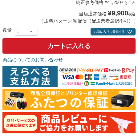
純正参考価格
¥
41,250
のところ
¥
9,900
当店通常価格
税込
送料パターン
宅配便（配送業者選択不可）
お気に入りに登録する
カートに入れる
商品についてのお問い合わせ