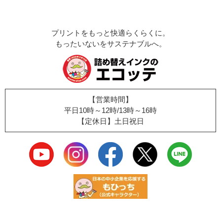
プリントをもっと快適らくらくに。
もったいないをサステナブルへ。
【営業時間】
平日10時～12時/13時～16時
【定休日】土日祝日