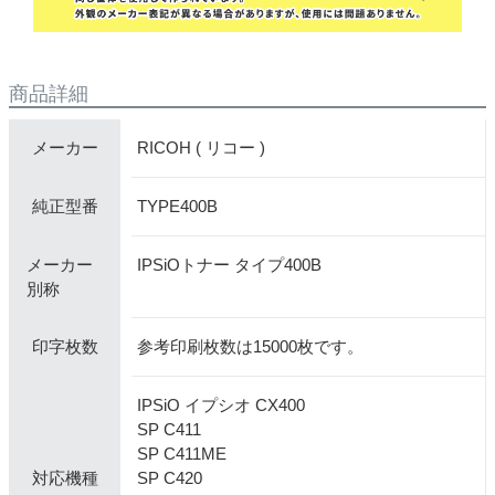
商品詳細
RICOH ( リコー )
メーカー
TYPE400B
純正型番
メーカー
IPSiOトナー タイプ400B
別称
参考印刷枚数は15000枚です。
印字枚数
IPSiO イプシオ CX400
SP C411
SP C411ME
SP C420
対応機種