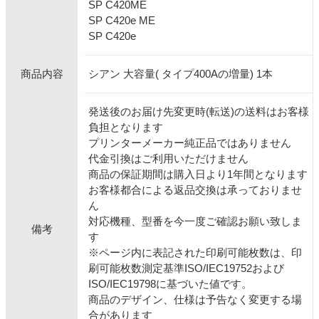
SP C420ME
SP C420e ME
SP C420e
シアン 大容量( タイプ400Aの増量) 1本
商品内容
発送後のお届け先変更時(転送)の送料はお客様
負担となります
プリンターメーカー純正品ではありません
代金引換はご利用いただけません
商品の保証期間は購入日より1年間となります
お客様都合による返品交換は承っておりませ
ん
対応機種、型番を今一度ご確認お願い致しま
備考
す
※ページ内に表記された印刷可能枚数は、印
刷可能枚数測定基準ISO/IEC19752および
ISO/IEC19798に基づいた値です。
商品のデザイン、仕様は予告なく変更する場
合があります