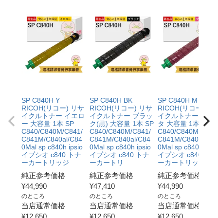
SP C840H Y
SP C840H BK
SP C840H M
RICOH(リコー) リサ
RICOH(リコー) リサ
RICOH(リコー) リ
イクルトナー イエロ
イクルトナー ブラッ
イクルトナー マゼ
ー 大容量 1本 SP
ク(黒) 大容量 1本 SP
タ 大容量 1本 SP
C840/C840M/C841/
C840/C840M/C841/
C840/C840M/C841
C841M/C840al/C84
C841M/C840al/C84
C841M/C840al/C8
0Mal sp c840h ipsio
0Mal sp c840h ipsio
0Mal sp c840h ipsi
イプシオ c840 トナ
イプシオ c840 トナ
イプシオ c840 トナ
ーカートリッジ
ーカートリ
ーカートリッジ
純正参考価格
純正参考価格
純正参考価格
¥
44,990
¥
47,410
¥
44,990
のところ
のところ
のところ
当店通常価格
当店通常価格
当店通常価格
¥
12,650
¥
12,650
¥
12,650