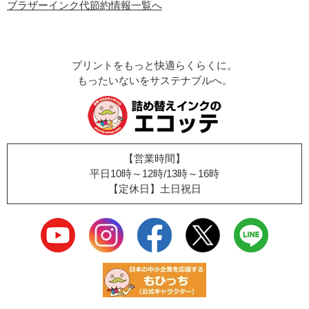
ブラザーインク代節約情報一覧へ
プリントをもっと快適らくらくに。
もったいないをサステナブルへ。
【営業時間】
平日10時～12時/13時～16時
【定休日】土日祝日