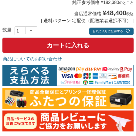
純正参考価格
¥
182,380
のところ
¥
48,400
当店通常価格
税込
送料パターン
宅配便（配送業者選択不可）
お気に入りに登録する
カートに入れる
商品についてのお問い合わせ