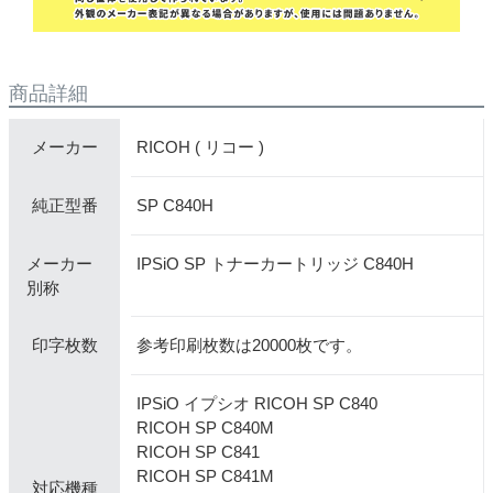
商品詳細
RICOH ( リコー )
メーカー
SP C840H
純正型番
メーカー
IPSiO SP トナーカートリッジ C840H
別称
参考印刷枚数は20000枚です。
印字枚数
IPSiO イプシオ RICOH SP C840
RICOH SP C840M
RICOH SP C841
RICOH SP C841M
対応機種