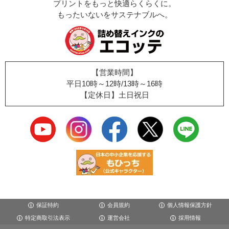
プリントをもっと快適らくらくに。
もったいないをサステナブルへ。
【営業時間】
平日10時～12時/13時～16時
【定休日】土日祝日
保証特約
会員規約
個人情報保護方針
特定商取引法表示
運営会社
採用情報