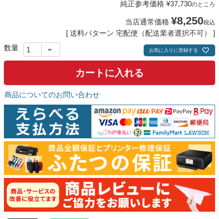
純正参考価格
¥
37,730
のところ
¥
8,250
当店通常価格
税込
送料パターン
宅配便（配送業者選択不可）
お気に入りに登録する
カートに入れる
商品についてのお問い合わせ