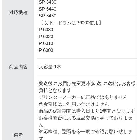
SP 6430
SP 6440
対応機種
SP 6450
【以下、ドラムはP6000使用】
P 6030
P 6020
P 6010
P 6000
大容量 1本
商品内容
発送後のお届け先変更時(転送)の送料はお客様
負担となります
プリンターメーカー純正品ではありません
代金引換はご利用いただけません
商品の保証期間は購入日より1年間となります
お客様都合による返品交換は承っておりませ
ん
対応機種、型番を今一度ご確認お願い致しま
備考
す