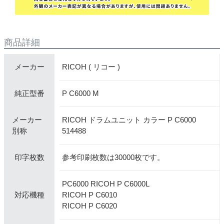
商品詳細
RICOH ( リコー )
メーカー
P C6000 M
純正型番
RICOH ドラムユニット カラー P C6000
メーカー
514488
別称
参考印刷枚数は30000枚です。
印字枚数
PC6000 RICOH P C6000L
RICOH P C6010
対応機種
RICOH P C6020