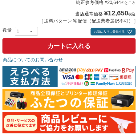
純正参考価格
¥
20,644
のところ
¥
12,650
当店通常価格
税込
送料パターン
宅配便（配送業者選択不可）
お気に入りに登録する
カートに入れる
商品についてのお問い合わせ