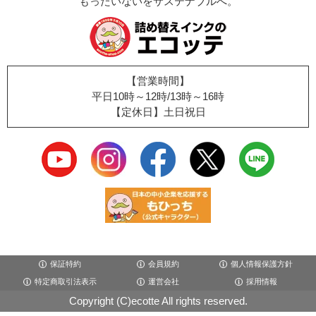
もったいないをサステナブルへ。
【営業時間】
平日10時～12時/13時～16時
【定休日】土日祝日
保証特約
会員規約
個人情報保護方針
特定商取引法表示
運営会社
採用情報
Copyright (C)ecotte All rights reserved.