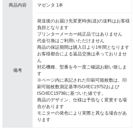
マゼンタ 1本
商品内容
発送後のお届け先変更時(転送)の送料はお客様
負担となります
プリンターメーカー純正品ではありません
代金引換はご利用いただけません
商品の保証期間は購入日より1年間となります
お客様都合による返品交換は承っておりませ
ん
対応機種、型番を今一度ご確認お願い致しま
備考
す
※ページ内に表記された印刷可能枚数は、印
刷可能枚数測定基準ISO/IEC19752および
ISO/IEC19798に基づいた値です。
商品のデザイン、仕様は予告なく変更する場
合があります
モニターの発色により実際と異なる場合があ
ります