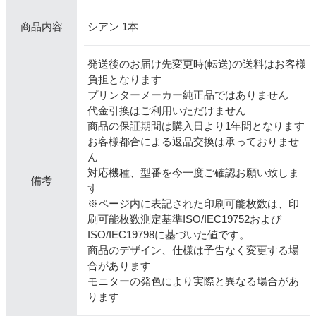
シアン 1本
商品内容
発送後のお届け先変更時(転送)の送料はお客様
負担となります
プリンターメーカー純正品ではありません
代金引換はご利用いただけません
商品の保証期間は購入日より1年間となります
お客様都合による返品交換は承っておりませ
ん
対応機種、型番を今一度ご確認お願い致しま
備考
す
※ページ内に表記された印刷可能枚数は、印
刷可能枚数測定基準ISO/IEC19752および
ISO/IEC19798に基づいた値です。
商品のデザイン、仕様は予告なく変更する場
合があります
モニターの発色により実際と異なる場合があ
ります