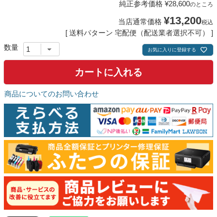
純正参考価格
¥
28,600
のところ
¥
13,200
当店通常価格
税込
送料パターン
宅配便（配送業者選択不可）
お気に入りに登録する
カートに入れる
商品についてのお問い合わせ