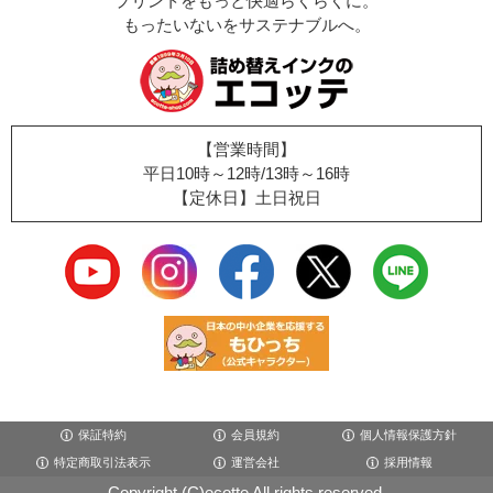
プリントをもっと快適らくらくに。
もったいないをサステナブルへ。
【営業時間】
平日10時～12時/13時～16時
【定休日】土日祝日
保証特約
会員規約
個人情報保護方針
特定商取引法表示
運営会社
採用情報
Copyright (C)ecotte All rights reserved.