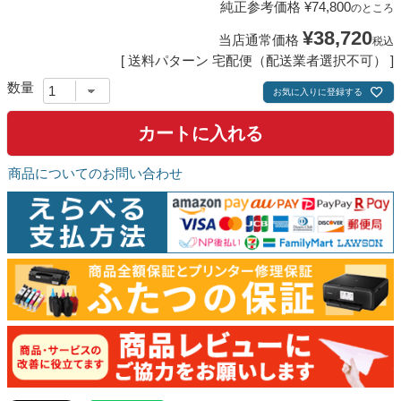
純正参考価格
¥
74,800
のところ
¥
38,720
当店通常価格
税込
送料パターン
宅配便（配送業者選択不可）
お気に入りに登録する
カートに入れる
商品についてのお問い合わせ