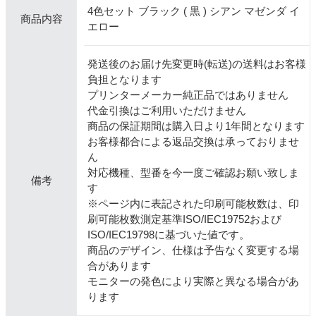
4色セット ブラック ( 黒 ) シアン マゼンダ イ
商品内容
エロー
発送後のお届け先変更時(転送)の送料はお客様
負担となります
プリンターメーカー純正品ではありません
代金引換はご利用いただけません
商品の保証期間は購入日より1年間となります
お客様都合による返品交換は承っておりませ
ん
対応機種、型番を今一度ご確認お願い致しま
備考
す
※ページ内に表記された印刷可能枚数は、印
刷可能枚数測定基準ISO/IEC19752および
ISO/IEC19798に基づいた値です。
商品のデザイン、仕様は予告なく変更する場
合があります
モニターの発色により実際と異なる場合があ
ります