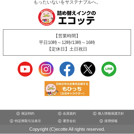
もったいないをサステナブルへ。
【営業時間】
平日10時～12時/13時～16時
【定休日】土日祝日
保証特約
会員規約
個人情報保護方針
特定商取引法表示
運営会社
採用情報
Copyright (C)ecotte All rights reserved.