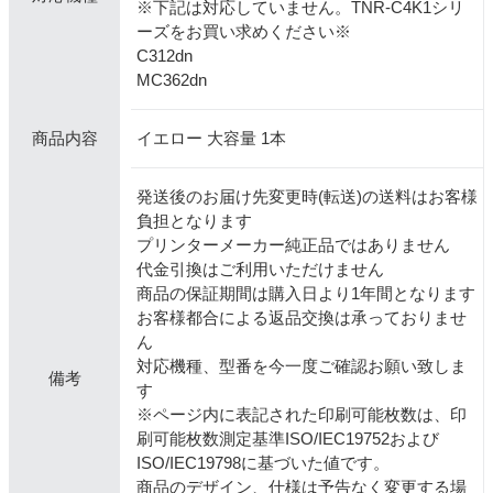
※下記は対応していません。TNR-C4K1シリ
ーズをお買い求めください※
C312dn
MC362dn
イエロー 大容量 1本
商品内容
発送後のお届け先変更時(転送)の送料はお客様
負担となります
プリンターメーカー純正品ではありません
代金引換はご利用いただけません
商品の保証期間は購入日より1年間となります
お客様都合による返品交換は承っておりませ
ん
対応機種、型番を今一度ご確認お願い致しま
備考
す
※ページ内に表記された印刷可能枚数は、印
刷可能枚数測定基準ISO/IEC19752および
ISO/IEC19798に基づいた値です。
商品のデザイン、仕様は予告なく変更する場