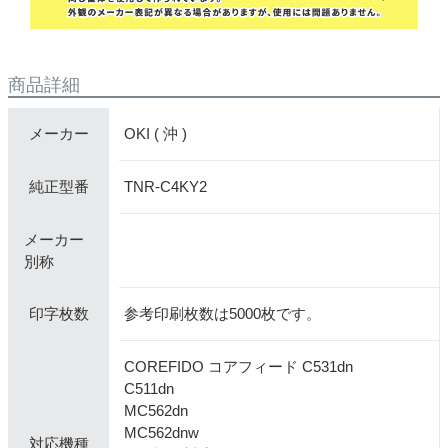
商品詳細
OKI ( 沖 )
メーカー
TNR-C4KY2
純正型番
メーカー
別称
参考印刷枚数は5000枚です。
印字枚数
COREFIDO コアフィード C531dn
C511dn
MC562dn
MC562dnw
対応機種