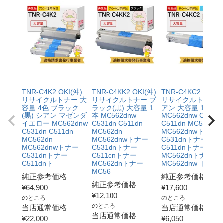
TNR-C4K2 OKI(沖)
TNR-C4KK2 OKI(沖)
TNR-C4KC2 OKI(沖
リサイクルトナー 大
リサイクルトナー ブ
リサイクルトナー 
容量 4色 ブラック
ラック(黒) 大容量 1
アン 大容量 1本
(黒) シアン マゼンダ
本 MC562dnw
MC562dnw C531d
イエロー MC562dnw
C531dn C511dn
C511dn MC562dn
C531dn C511dn
MC562dn
MC562dnwトナー
MC562dn
MC562dnwトナー
C531dnトナー
MC562dnwトナー
C531dnトナー
C511dnトナー
C531dnトナー
C511dnトナー
MC562dnトナー
C511dnト
MC562dnトナー
MC562dnw ト
MC56
純正参考価格
純正参考価格
純正参考価格
¥
64,900
¥
17,600
¥
12,100
のところ
のところ
のところ
当店通常価格
当店通常価格
当店通常価格
¥
22,000
¥
6,050