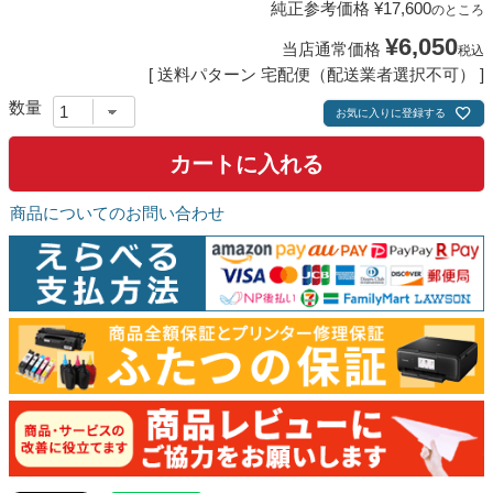
純正参考価格
¥
17,600
のところ
¥
6,050
当店通常価格
税込
送料パターン
宅配便（配送業者選択不可）
お気に入りに登録する
カートに入れる
商品についてのお問い合わせ