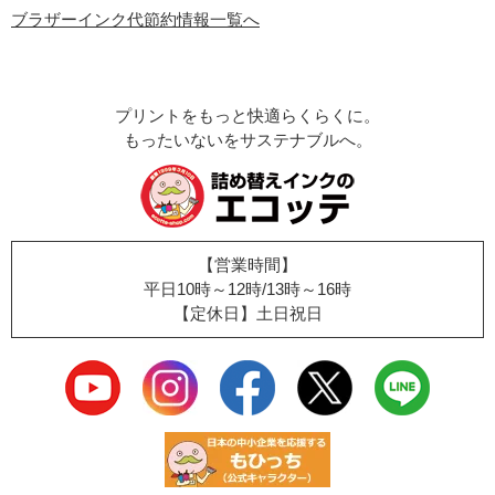
ブラザーインク代節約情報一覧へ
プリントをもっと快適らくらくに。
もったいないをサステナブルへ。
【営業時間】
平日10時～12時/13時～16時
【定休日】土日祝日